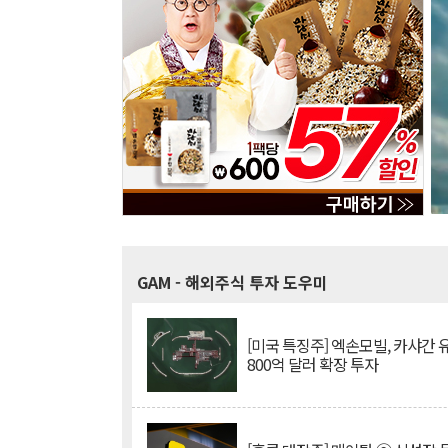
GAM
- 해외주식 투자 도우미
[미국 특징주] 엑손모빌, 카샤간 
800억 달러 확장 투자