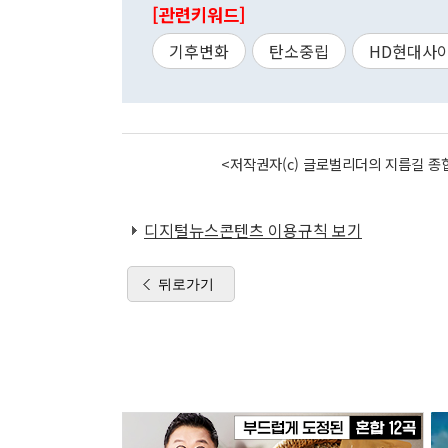
[관련키워드]
기후변화
탄소중립
HD현대사
<저작권자(c) 글로벌리더의 지름길 종합
디지털뉴스콘텐츠 이용규칙 보기
뒤로가기