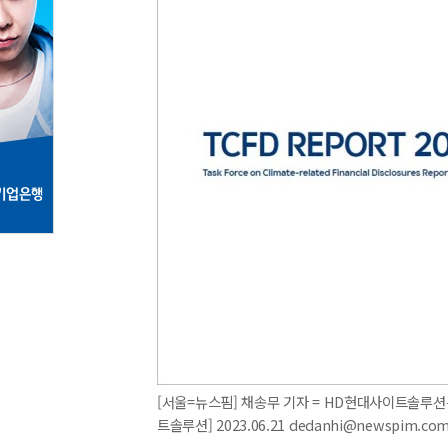
[서울=뉴스핌] 채송무 기자 = HD현대사이트솔루션
트솔루션] 2023.06.21 dedanhi@newspim.co