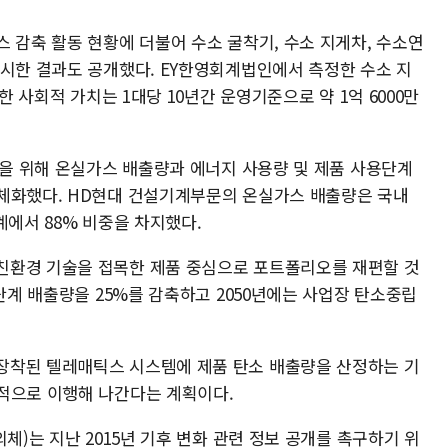
 감축 활동 현황에 더불어 수소 굴착기, 수소 지게차, 수소연
실시한 결과도 공개했다. EY한영회계법인에서 측정한 수소 지
한 사회적 가치는 1대당 10년간 운영기준으로 약 1억 6000만
성을 위해 온실가스 배출량과 에너지 사용량 및 제품 사용단계
구체화했다. HD현대 건설기계부문의 온실가스 배출량은 국내
계에서 88% 비중을 차지했다.
친환경 기술을 접목한 제품 중심으로 포트폴리오를 재편할 것
용단계 배출량을 25%를 감축하고 2050년에는 사업장 탄소중립
장착된 텔레매틱스 시스템에 제품 탄소 배출량을 산정하는 기
적으로 이행해 나간다는 계획이다.
체)는 지난 2015년 기후 변화 관련 정보 공개를 촉구하기 위