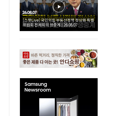
[스팟Live] 국민의힘 부동산정책 정상화 특별
위원회 전체회의 생중계 | 26.08.07