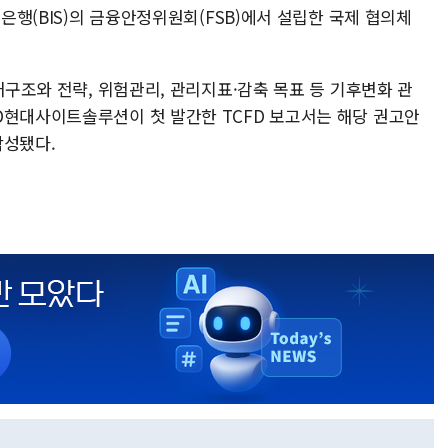
제은행(BIS)의 금융안정위원회(FSB)에서 설립한 국제 협의체
배구조와 전략, 위험관리, 관리지표·감축 목표 등 기후변화 관
D현대사이트솔루션이 첫 발간한 TCFD 보고서는 해당 권고안
작성됐다.