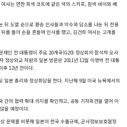
 여사는 연한 회색 코트에 같은 색의 스카프, 흰색 바이와 베
눈 뒤 도열 순으로 환송 인사들과 악수와 담소를 나눈 뒤 전용
 뒤를 돌아 손을 흔들며 인사를 했고, 김건희 여사는 고개를
 문재인 전 대통령이 주요 20개국(G20) 정상회의 참석차 오사
자 정상외교 차원의 일본 방문은 2011년 12월 이명박 전 대통
후 12년 만이다.
오 일본 총리와 정상회담을 한다. 지난해 9월 미국 뉴욕에서의
국 간의 협력 확대 의지를 확인하고, 공동 기자회견을 열어 이
 않을 예정이다.
상 문제를 비롯해 일본의 한국 수출규제, 군사정보보호협정