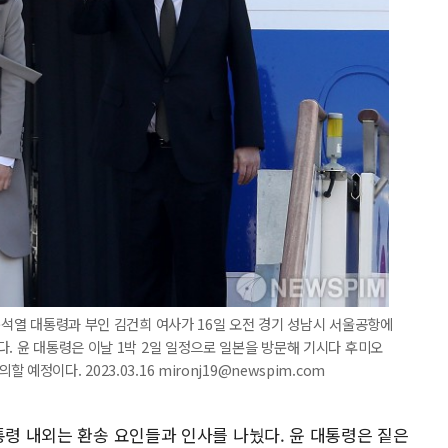
 윤석열 대통령과 부인 김건희 여사가 16일 오전 경기 성남시 서울공항에
다. 윤 대통령은 이날 1박 2일 일정으로 일본을 방문해 기시다 후미오
정이다. 2023.03.16 mironj19@newspim.com
통령 내외는 환송 요인들과 인사를 나눴다. 윤 대통령은 짙은