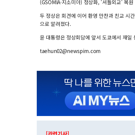
(GSOMIA·지소미아) 정상화, '셔틀외교' 복
두 정상은 회견에 이어 환영 만찬과 친교 시간
으로 알려졌다.
윤 대통령은 정상회담에 앞서 도쿄에서 재일 
taehun02@newspim.com
[관련기사]