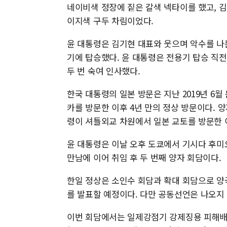
네이비색 정장에 짙은 갈색 넥타이를 했고, 김
이지색 구두 차림이었다.
윤 대통령은 김기현 대표와 웃으며 악수를 나
기에 탑승했다. 윤 대통령은 전용기 탑승 직전
두 번 숙여 인사했다.
한국 대통령의 일본 방문은 지난 2019년 6월
카를 방문한 이후 4년 만의 정상 방문이다. 양
령이 셔틀외교 차원에서 일본 교토를 방문한 이
윤 대통령은 이날 오후 도쿄에서 기시다 후미
만남에 이어 취임 후 두 번째 양자 회담이다.
한일 정상은 소인수 회담과 확대 회담으로 양
를 발표할 예정이다. 다만 공동선언은 나오지
이번 회담에서는 일제강점기 강제징용 피해배