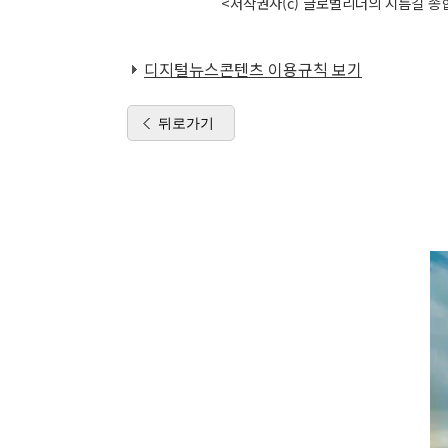
<저작권자(c) 글로벌리더의 지름길 종합
디지털뉴스콘텐츠 이용규칙 보기
뒤로가기