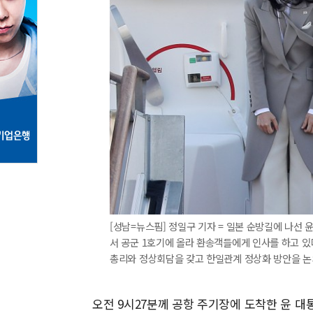
[성남=뉴스핌] 정일구 기자 = 일본 순방길에 나선
서 공군 1호기에 올라 환송객들에게 인사를 하고 있
총리와 정상회담을 갖고 한일관계 정상화 방안을 논의할 예
오전 9시27분께 공항 주기장에 도착한 윤 대