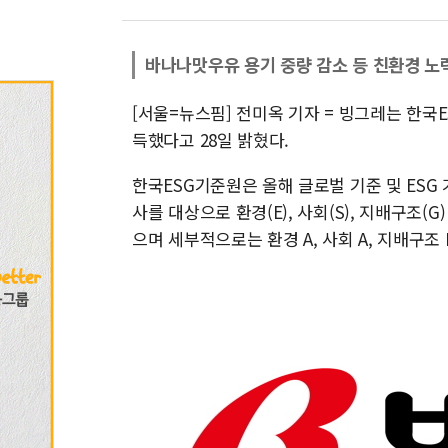
바나나맛우유 용기 중량 감소 등 친환경 노
[서울=뉴스핌] 전미옥 기자 = 빙그레는 한국E
득했다고 28일 밝혔다.
한국ESG기준원은 올해 글로벌 기준 및 ESG
사를 대상으로 환경(E), 사회(S), 지배구조(
으며 세부적으로는 환경 A, 사회 A, 지배구조 