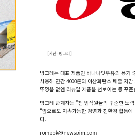
[사진=빙그레]
빙그레는 대표 제품인 바나나맛우유의 용기 중
사용해 연간 4000톤의 이산화탄소 배출 저감
뚜껑을 없앤 리뉴얼 제품을 선보이는 등 꾸준
빙그레 관계자는 "전 임직원들의 꾸준한 노력으
"앞으로도 지속가능한 경영과 친환경 활동에
다.
romeok@newspim.com