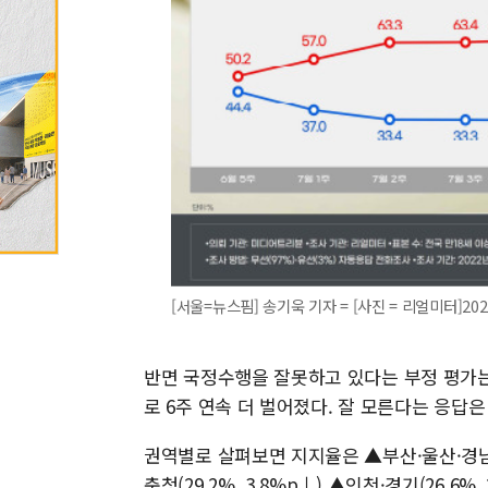
[서울=뉴스핌] 송기욱 기자 = [사진 = 리얼미터]2022
반면 국정수행을 잘못하고 있다는 부정 평가는 67
로 6주 연속 더 벌어졌다. 잘 모른다는 응답은 
권역별로 살펴보면 지지율은 ▲부산·울산·경남(31.
충청(29.2%, 3.8%p↓) ▲인천·경기(26.6%