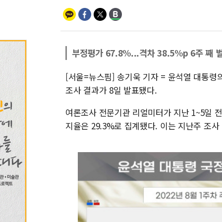
부정평가 67.8%...격차 38.5%p 6주 째
[서울=뉴스핌] 송기욱 기자 = 윤석열 대통령
조사 결과가 8일 발표됐다.
여론조사 전문기관 리얼미터가 지난 1~5일 전국
지율은 29.3%로 집계됐다. 이는 지난주 조사 