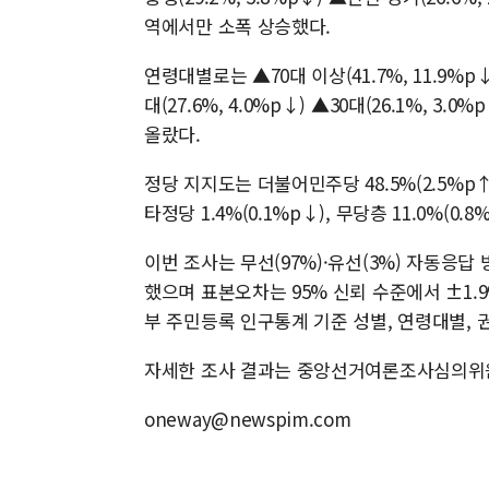
역에서만 소폭 상승했다.
연령대별로는 ▲70대 이상(41.7%, 11.9%p↓) 
대(27.6%, 4.0%p↓) ▲30대(26.1%, 3
올랐다.
정당 지지도는 더불어민주당 48.5%(2.5%p↑), 
타정당 1.4%(0.1%p↓), 무당층 11.0%(0
이번 조사는 무선(97%)·유선(3%) 자동응
했으며 표본오차는 95% 신뢰 수준에서 ±1.9%
부 주민등록 인구통계 기준 성별, 연령대별,
자세한 조사 결과는 중앙선거여론조사심의위원
oneway@newspim.com