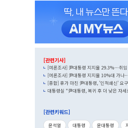
[관련기사]
[여론조사] 尹대통령 지지율 29.3%…취임 
[여론조사] 尹대통령 지지율 10%대 가나
[종합] 휴가 마친 尹대통령, '인적쇄신' 요구
대통령실 "尹대통령, 복귀 후 더 낮은 자세
[관련키워드]
윤석열
대통령
윤대통령