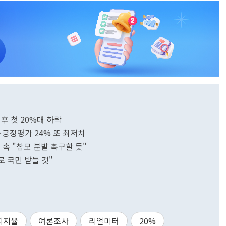
후 첫 20%대 하락
…긍정평가 24% 또 최저치
 속 "참모 분발 촉구할 듯"
로 국민 받들 것"
지지율
여론조사
리얼미터
20%