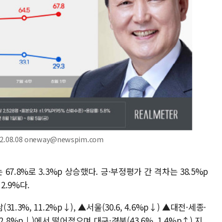
.08.08 oneway@newspim.com
.8%로 3.3%p 상승했다. 긍·부정평가 간 격차는 38.5%p
2.9%다.
3%, 11.2%p↓), ▲서울(30.6, 4.6%p↓) ▲대전·세종·
, 2.8%p↓)에서 떨어졌으며 대구·경북(43.6%, 1.4%p↑) 지