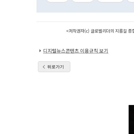
<저작권자(c) 글로벌리더의 지름길 종합
디지털뉴스콘텐츠 이용규칙 보기
뒤로가기