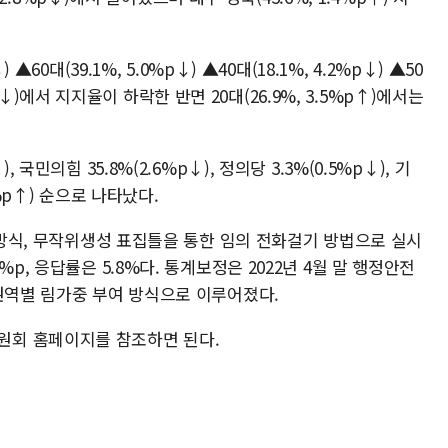
▲60대(39.1%, 5.0%p↓) ▲40대(18.1%, 4.2%p↓) ▲50
.0%p↓)에서 지지율이 하락한 반면 20대(26.9%, 3.5%p↑)에서는
국민의힘 35.8%(2.6%p↓), 정의당 3.3%(0.5%p↓), 기
.8%p↑) 순으로 나타났다.
답 방식, 무작위생성 표집틀을 통한 임의 전화걸기 방법으로 실시
p, 응답률은 5.8%다. 통계보정은 2022년 4월 말 행정안전
 권역별 림가중 부여 방식으로 이루어졌다.
회 홈페이지를 참조하면 된다.