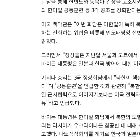
회담을 통해 한반도와 동북아 긴장을 고조시키
와 한미일 공동훈련 등 3각 공조를 강화한다는
미국 백악관은 "이번 회담은 미한일이 특히
하는 진화하는 위협을 비롯해 인도태평양 전
밝혔다.
그러면서 "정상들은 지난달 서울과 도쿄에서 
바이든 대통령은 일본과 한국 방어에 대한 미
기시다 총리는 3국 정상회담에서 "북한이 
다"며 '공동훈련'을 언급한 것과 관련해 "북
일 군사협력으로 이어지기보다는 미국 전략자산(
뉴"라고 언급했다.
바이든 대통령은 한미일 회담에서 북한의 도
리는 러시아가 우크라이나를 침공한 데 대해 
고했다. 나토정상회의를 계기로 한국과 일본이