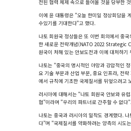
전된 협력 체제 속으로 들어올 것을 당부한 
이에 윤 대통령은 "오늘 한미일 정상회담을 
수있기를 기대한다"고 했다.
나토 회원국 정상들은 또 이번 회의에서 중국
한 새로운 전략개념(NATO 2022 Strategi
원국이 처해 있는 안보도전과 이에 대처하기 
나토는 "중국의 명시적인 야망과 강압적인 정책
요 기술 부문과 산업 부문, 중요 인프라, 전략
에서 규칙에 기초한 국제질서를 뒤엎으려고 
러시아에 대해서는 "나토 회원국 안보와 유럽
협"이라며 "우리의 파트너로 간주할 수 없다"
나토는 중국과 러시아의 밀착도 경계했다. 나
다"며 "국제질서를 약화하려는 양측의 시도는