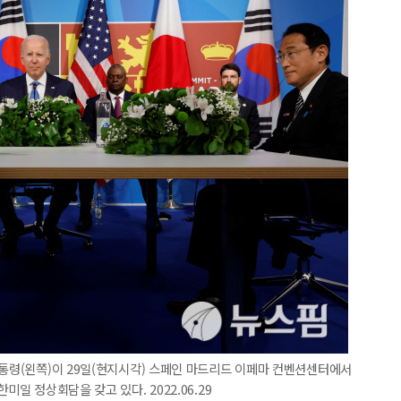
대통령(왼쪽)이 29일(현지시각) 스페인 마드리드 이페마 컨벤션센터에서
미일 정상회담을 갖고 있다. 2022.06.29