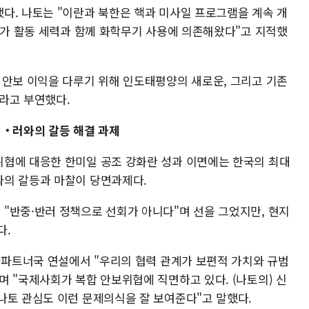
다. 나토는 "이란과 북한은 핵과 미사일 프로그램을 계속 개
국가 활동 세력과 함께 화학무기 사용에 의존해왔다"고 지적했
 안보 이익을 다루기 위해 인도태평양의 새로운, 그리고 기존
라고 부연했다.
중‧러와의 갈등 해결 과제
협에 대응한 한미일 공조 강화란 성과 이면에는 한국의 최대
와의 갈등과 마찰이 당면과제다.
"반중·반러 정책으로 선회가 아니다"며 선을 그었지만, 현지
다.
국·파트너국 연설에서 "우리의 협력 관계가 보편적 가치와 규범
 "국제사회가 복합 안보위협에 직면하고 있다. (나토의) 신
나토 관심도 이런 문제의식을 잘 보여준다"고 말했다.