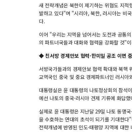
새 전략개념은 북한이 제기하는 위협도 지적했
발하고 있다"며 "시리아, 북한, 러시아는 비
다.
이어 "우리는 지역을 넘어서는 도전과 공통의
의 파트너국들과 대화와 협력을 강화할 것"이
◆
친서방 경제안보 협력·한미일 공조 이면 
서방국가들과의 경제안보 협력 확대와 북핵 위
교역국인 중국 및 중요 경제파트너인 러시아
대통령실은 윤 대통령의 나토정상회의 참석이 
에선 나토의 중국·러시아 견제 기류에 화답했
실제로 윤 대통령은 지난달 29일 나토 동맹
을 수호하는 연대의 초석이 되기를 기대한다"며
전략개념에 반영된 인도·태평양 지역에 대한 