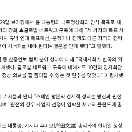
29일 브리핑에서 윤 대통령의 나토정상회의 참석 목표로 제
의 강화 ▲글로벌 네트워크 구축에 대해 "세 가지의 목표 사
가치 규범 연대 목표에선) 분쟁이나 전쟁도 다른 지역의 전략
이 시너지를 내야 된다는 결론을 얻게 됐다"고 말했다.
설 등 신흥안보 협력 분야 성과에 대해 "국제사회가 한국의 역
소개했다. 글로벌 네트워크 구축에 대해서도 10건의 양자회담
안 정상 외교를 잘 풀어갈 수 있는 첫 단추를 맺었다"고 평가했
 기자들과 만나 "스페인 방문의 경제적 성과는 방산과 원전
라며 "원전의 경우 사업자 선정이 임박한 체코와 폴란드에 총
바이든 대통령, 기시다 후미오(岸田文雄) 총리와의 한미일 정상