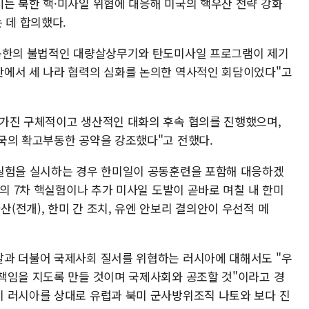
는 북한 핵·미사일 위협에 대응해 미국의 핵우산 전략 강화
 데 합의했다.
 북한의 불법적인 대량살상무기와 탄도미사일 프로그램이 제기
반에서 세 나라 협력의 심화를 논의한 역사적인 회담이었다"고
가진 구체적이고 생산적인 대화의 후속 협의를 진행했으며,
국의 확고부동한 공약을 강조했다"고 전했다.
핵실험을 실시하는 경우 한미일이 공동훈련을 포함해 대응하겠
한의 7차 핵실험이나 추가 미사일 도발이 곧바로 며칠 내 한미
전개), 한미 간 조치, 유엔 안보리 결의안이 우선적 메
발과 더불어 국제사회 질서를 위협하는 러시아에 대해서도 "우
책임을 지도록 만들 것이며 국제사회와 공조할 것"이라고 경
 러시아를 상대로 유럽과 북미 군사방위조직 나토와 보다 진