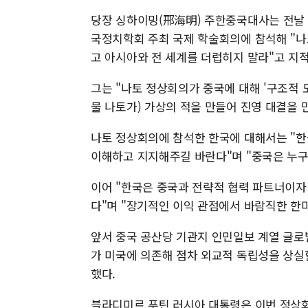
당장 싱하이밍(邢海明) 주한중국대사는 전날 '
국정치학회 주최 국제 학술회의에 참석해 "
고 아시아와 전 세계를 더럽히지 말라"고 지
그는 "나토 정상회의가 중국에 대해 '구조적 
물 나토가) 가상의 적을 만들어 진영 대결을
나토 정상회의에 참석한 한국에 대해서는 "
이해하고 지지해주길 바란다"며 "중국은 누구
이어 "한국은 중국과 전략적 협력 파트너이자
다"며 "장기적인 이익 관점에서 바람직한 한
앞서 중국 공산당 기관지 인민일보 계열 글
가 미국에 의존해 점차 외교적 독립성을 상실
했다.
블라디미르 푸틴 러시아 대통령은 이번 정상