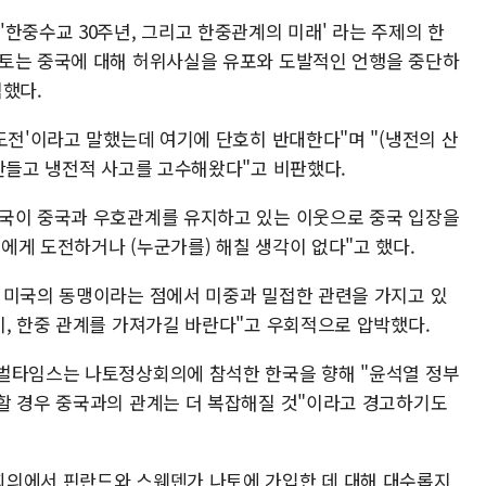
한중수교 30주년, 그리고 한중관계의 미래' 라는 주제의 한
나토는 중국에 대해 허위사실을 유포와 도발적인 언행을 중단하
적했다.
도전'이라고 말했는데 여기에 단호히 반대한다"며 "(냉전의 산
 만들고 냉전적 사고를 고수해왔다"고 비판했다.
한국이 중국과 우호관계를 유지하고 있는 이웃으로 중국 입장을
에게 도전하거나 (누군가를) 해칠 생각이 없다"고 했다.
 미국의 동맹이라는 점에서 미중과 밀접한 관련을 가지고 있
미, 한중 관계를 가져가길 바란다"고 우회적으로 압박했다.
로벌타임스는 나토정상회의에 참석한 한국을 향해 "윤석열 정부
할 경우 중국과의 관계는 더 복잡해질 것"이라고 경고하기도
회의에서 핀란드와 스웨덴가 나토에 가입한 데 대해 대수롭지