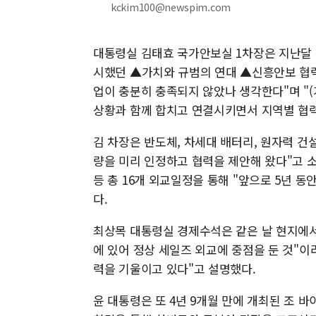
kckim100@newspim.com
대통령실 김태효 국가안보실 1차장은 지난달 
시했던 ▲가치와 규범의 연대 ▲신흥안보 협력
업이 충분히 충족되지 않았나 생각한다"며 "(
상황과 함께 합치고 연결시키면서 지역별 협력
김 차장은 반도체, 차세대 배터리, 원자력 건
량을 미리 인정하고 협력을 제안해 왔다"고 
등 총 16개 외교일정을 통해 "앞으로 5년 동
다.
최상목 대통령실 경제수석은 같은 날 현지에서
에 있어 정상 세일즈 외교에 중점을 둔 것"이
력을 기울이고 있다"고 설명했다.
윤 대통령은 또 4년 9개월 만에 개최된 조 