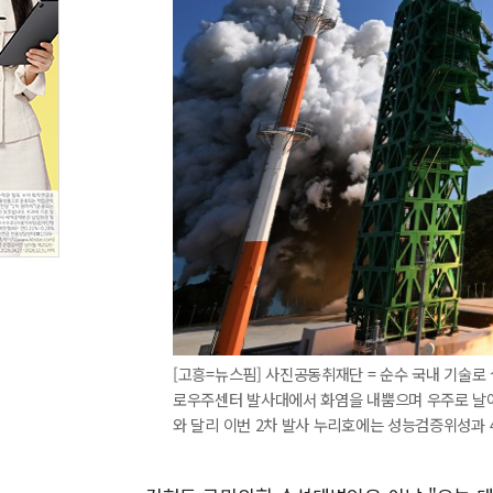
[고흥=뉴스핌] 사진공동취재단 = 순수 국내 기술로 
로우주센터 발사대에서 화염을 내뿜으며 우주로 날아오
와 달리 이번 2차 발사 누리호에는 성능검증위성과 4기의