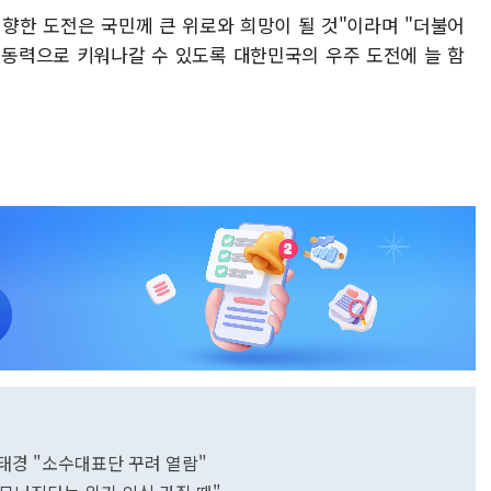
향한 도전은 국민께 큰 위로와 희망이 될 것"이라며 "더불어
 동력으로 키워나갈 수 있도록 대한민국의 우주 도전에 늘 함
태경 "소수대표단 꾸려 열람"