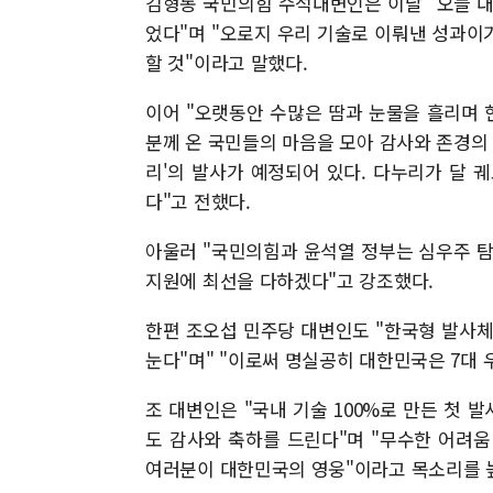
김형동 국민의힘 수석대변인은 이날 "오늘 
었다"며 "오로지 우리 기술로 이뤄낸 성과이
할 것"이라고 말했다.
이어 "오랫동안 수많은 땀과 눈물을 흘리며
분께 온 국민들의 마음을 모아 감사와 존경의 
리'의 발사가 예정되어 있다. 다누리가 달 
다"고 전했다.
아울러 "국민의힘과 윤석열 정부는 심우주 탐
지원에 최선을 다하겠다"고 강조했다.
한편 조오섭 민주당 대변인도 "한국형 발사체
눈다"며" "이로써 명실공히 대한민국은 7대 
조 대변인은 "국내 기술 100%로 만든 첫
도 감사와 축하를 드린다"며 "무수한 어려
여러분이 대한민국의 영웅"이라고 목소리를 