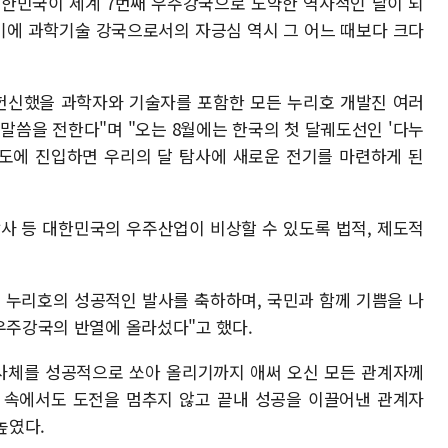
대한민국이 세계 7번째 우주강국으로 도약한 역사적인 날이 되
기에 과학기술 강국으로서의 자긍심 역시 그 어느 때보다 크다
 헌신했을 과학자와 기술자를 포함한 모든 누리호 개발진 여러
말씀을 전한다"며 "오는 8월에는 한국의 첫 달궤도선인 '다누
궤도에 진입하면 우리의 달 탐사에 새로운 전기를 마련하게 된
사 등 대한민국의 우주산업이 비상할 수 있도록 법적, 제도적
 누리호의 성공적인 발사를 축하하며, 국민과 함께 기쁨을 나
우주강국의 반열에 올라섰다"고 했다.
 발사체를 성공적으로 쏘아 올리기까지 애써 오신 모든 관계자께
움 속에서도 도전을 멈추지 않고 끝내 성공을 이끌어낸 관계자
높였다.