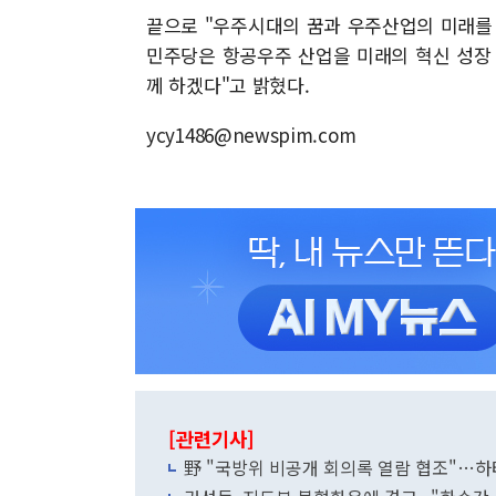
끝으로 "우주시대의 꿈과 우주산업의 미래를 
민주당은 항공우주 산업을 미래의 혁신 성장
께 하겠다"고 밝혔다.
ycy1486@newspim.com
[관련기사]
野 "국방위 비공개 회의록 열람 협조"…하