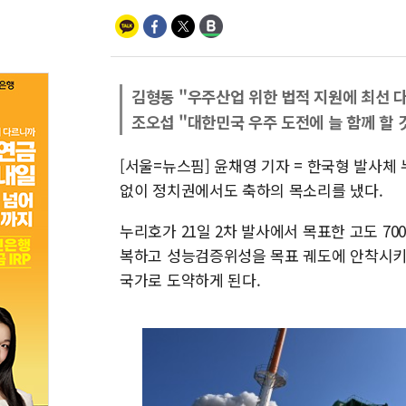
김형동 "우주산업 위한 법적 지원에 최선 다
조오섭 "대한민국 우주 도전에 늘 함께 할 
[서울=뉴스핌] 윤채영 기자 = 한국형 발사체 누
없이 정치권에서도 축하의 목소리를 냈다.
누리호가 21일 2차 발사에서 목표한 고도 70
복하고 성능검증위성을 목표 궤도에 안착시키
국가로 도약하게 된다.