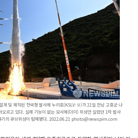
설계 및 제작된 한국형 발사체 누리호(KSLV-Ⅱ)가 21일 전남 고흥군 나
르고 있다. 실제 기능이 없는 모사체(더미) 위성만 실렸던 1차 발사
 큐브위성이 탑재됐다. 2022.06.21 photo@newspim.com