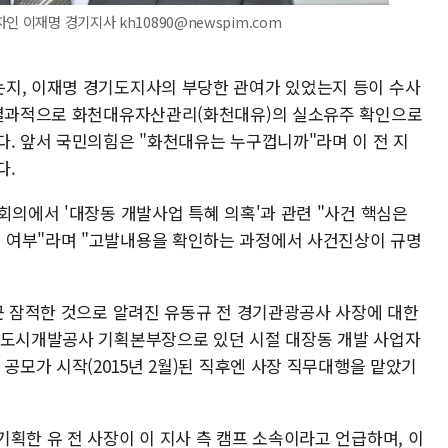
인 이재명 경기지사 kh10890@newspim.com
지, 이재명 경기도지사의 부당한 관여가 있었는지 등이 수사
. 결과적으로 화천대유자산관리(화천대유)의 실소유주 확인으로
다. 앞서 국민의힘은 "화천대유는 누구껍니까"라며 이 전 지
다.
회의에서 '대장동 개발사업 특혜 의혹'과 관련 "사건 핵심은
 여부"라며 "고발내용을 확인하는 과정에서 사건진상이 규명
최근 잠적한 것으로 알려진 유동규 전 경기관광공사 사장에 대한
남도시개발공사 기획본부장으로 있던 시절 대장동 개발 사업자
 공모가 시작(2015년 2월)된 직후엔 사장 직무대행을 맡았기
획한 유 전 사장이 이 지사 측 캠프 소속이라고 언급하며, 이