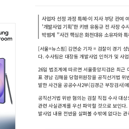
사업자 선정 과정 특혜·이 지사 부당 관여 
'개발사업 기획'한 키맨 유동규 전 사장 수
박범계 "사건 핵심은 화천대유 소유자와 특
[서울=뉴스핌] 김연순 기자 = 검찰이 경기 
다. 수사팀은 대장동 개발사업 인허가 및 사업
26일 법조계에 따르면 서울중앙지검은 최근 
표 경남 김해을 당협위원장을 공직선거법 위반
발한 사건을 공공수사2부(김경근 부장검사)에
공직선거법 위반 혐의는 검찰 직접 수사 대상
관련 사실관계를 우선 파악할 것으로 보인다.
발사업 내용 전반을 살펴볼 수밖에 없다는 관