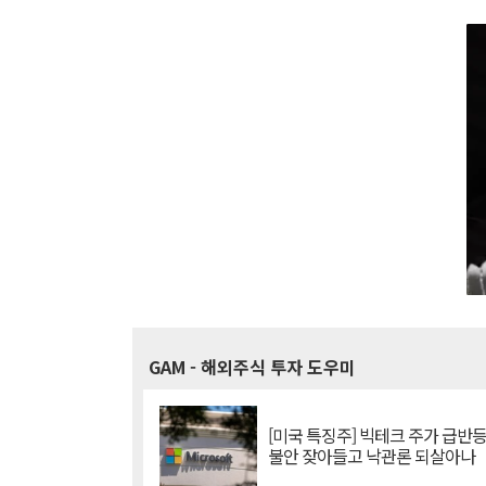
GAM
- 해외주식 투자 도우미
[미국 특징주] 빅테크 주가 급반등..
불안 잦아들고 낙관론 되살아나