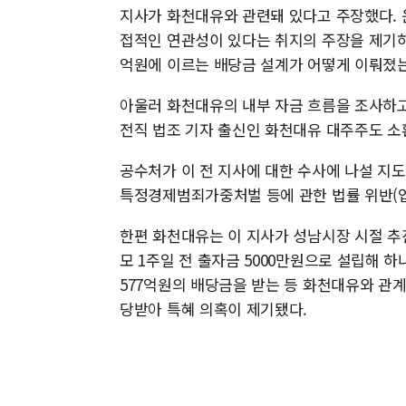
지사가 화천대유와 관련돼 있다고 주장했다. 
접적인 연관성이 있다는 취지의 주장을 제기하
억원에 이르는 배당금 설계가 어떻게 이뤄졌는
아울러 화천대유의 내부 자금 흐름을 조사하고
전직 법조 기자 출신인 화천대유 대주주도 소
공수처가 이 전 지사에 대한 수사에 나설 지도
특정경제범죄가중처벌 등에 관한 법률 위반(업
한편 화천대유는 이 지사가 성남시장 시절 추
모 1주일 전 출자금 5000만원으로 설립해 
577억원의 배당금을 받는 등 화천대유와 관계
당받아 특혜 의혹이 제기됐다.