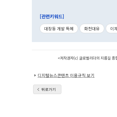
[관련키워드]
대장동 개발 특혜
화천대유
이
<저작권자(c) 글로벌리더의 지름길 종합
디지털뉴스콘텐츠 이용규칙 보기
뒤로가기