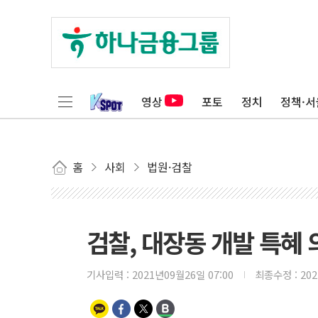
영상
포토
정치
정책·서
홈
사회
법원·검찰
검찰, 대장동 개발 특혜
기사입력 :
2021년09월26일 07:00
최종수정 :
20