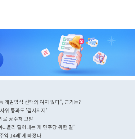
동 개발방식 선택의 여지 없다", 근거는?
 법사위 통과도 '결사저지'
혐의로 공수처 고발
...빨리 털어내는 게 민주당 위한 길"
주역 14괘'에 빠졌나