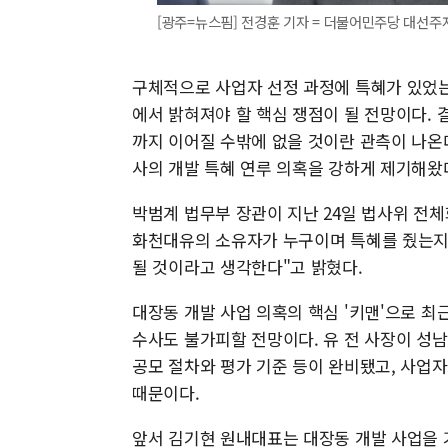
[광주=뉴스핌] 전경훈 기자 = 더불어민주당 대선주자
구체적으로 사업자 선정 과정에 특혜가 있었는
에서 밝혀져야 할 핵심 쟁점이 될 전망이다
까지 이어질 수밖에 없을 것이란 관측이 나온
사의 개발 특혜 연루 의혹을 강하게 제기해왔
박범계 법무부 장관이 지난 24일 법사위 전체
화천대유의 소유자가 누구이며 특혜를 줬는지
될 것이라고 생각한다"고 밝혔다.
대장동 개발 사업 의혹의 핵심 '키맨'으로 
수사도 불가피할 전망이다. 유 전 사장이 성
공모 절차와 평가 기준 등이 완비됐고, 사업자
때문이다.
앞서 김기현 원내대표는 대장동 개발 사업을 기