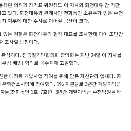
윤창현 의원과 장기표 위원장도 이 지사와 화천대유 간 직간
고 있다. 화천대유와 관계사인 천화동인 소유주가 얻은 수천
지 여부에 대한 수사로 이어질 공산이 크다.
 있는 경찰은 화천대유의 현직 대표를 조사한데 이어 조만간
환 조사할 방침이다.
 관심이다. 전국철거민협의회 중앙회는 지난 24일 이 지사를
무상 배임) 혐의로 공수처에 고발했다.
진한 대장동 개발사업 참여를 위해 만든 자산관리 업체다. 공
하나은행컨소시엄에 참여했다. 1% 지분율로 3년간 개발이익금
자들(천화동인 1호~7호)이 3년간 개발이익금 수천억원을 배