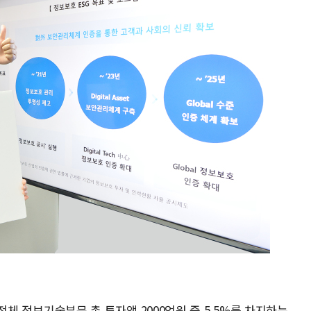
준 전체 정보기술부문 총 투자액 2000억원 중 5.5%를 차지하는