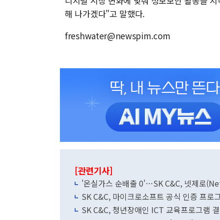
디지털 시장 변화에 맞춰 정보보안 활동을 
해 나가겠다"고 말했다.
freshwater@newspim.com
[관련기사]
'온실가스 순배출 0'…SK C&C, 넷제로(Net
SK C&C, 마이크로소프트 공식 인증 프로
SK C&C, 청년장애인 ICT 교육프로그램 결