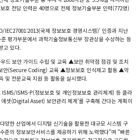
보호 전담 인력은 40명으로 전체 정보기술부분 인력(772명)
O/IEC27001:2013(국제 정보보호 경영시스템)' 인증과 지난
호수준 평가부문에서 과학기술정보통신부 장관상을 수상하는 등
받고 있다.
라우드 보안 가이드 수립 및 교육 ▲보안 취약점 점검 및 조치
보안(Secure Coding) 교육 ▲정보보호 인식제고 활동 ▲악
득 및 전문교육 지원 등 활동을 실시했다.
, ISMS/ISMS-P(정보보호 및 개인정보보호 관리체계) 등 클라
셋(Digital Asset) 보안관리 체계'를 구축해 간다는 계획이
C는 다양한 산업에서 디지털 신기술을 활용한 대규모 시스템 구
 수준의 정보보안서비스를 제공하기 위해 노력했다"며 "빠른