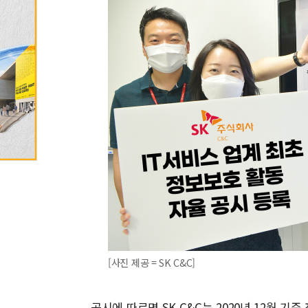
[사진 제공 = SK C&C]
공시에 따르면 SK C&C는 2020년 12월 기