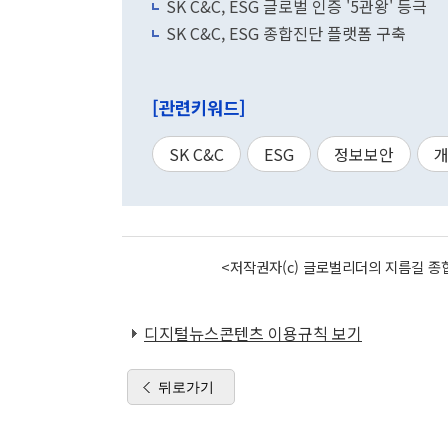
SK C&C, ESG 글로벌 인증 '5관왕' 등극
SK C&C, ESG 종합진단 플랫폼 구축
[관련키워드]
SK C&C
ESG
정보보안
<저작권자(c) 글로벌리더의 지름길 종합
디지털뉴스콘텐츠 이용규칙 보기
뒤로가기