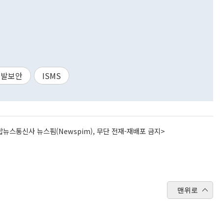
개발보안
ISMS
뉴스통신사 뉴스핌(Newspim), 무단 전재-재배포 금지>
맨위로