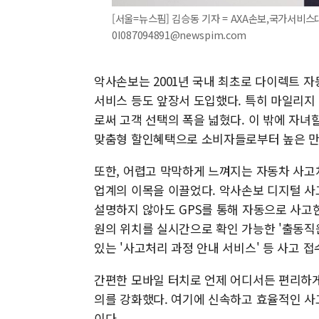
[서울=뉴스핌] 김승동 기자 = AXA손보,국가서비스대상
0I087094891@newspim.com
악사손보는 2001년 국내 최초로 다이렉트 자동
서비스 등도 앞장서 도입했다. 특히 마일리지
로써 고객 선택의 폭을 넓혔다. 이 밖에 자녀
맞춤형 할인혜택으로 소비자들로부터 높은 만
또한, 어렵고 막막하게 느껴지는 자동차 사고
업계의 이목을 이끌었다. 악사손보 디지털 사
설명하지 않아도 GPS를 통해 자동으로 사고현
원의 위치를 실시간으로 확인 가능한 '출동직원
있는 '사고처리 과정 안내 서비스' 등 사고 
간편한 모바일 터치로 언제 어디서든 편리하게
의를 강화했다. 여기에 신속하고 효율적인 사고
이다.