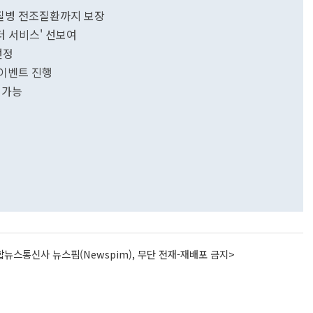
대 질병 전조질환까지 보장
 서비스' 선보여
선정
 이벤트 진행
 가능
뉴스통신사 뉴스핌(Newspim), 무단 전재-재배포 금지>