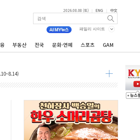
·정청래·김민석 당대표 후보
2026.08.08 (토)
ENG
中文
|
|
 정청래에 승리...47.75% vs 42.08%
패밀리 사이트
과 발표...김민석 47.75% 정청래 42.08%
금융
부동산
전국
문화·연예
스포츠
GAM
표...김민석 45.09% 정청래 43.27% 송영길 11.63%
표...김민석 52.64% 정청래 39.89% 송영길 7.47%
0~8.14)
…공습 한계·탄약 부족 현실화
50㎜ 폭우…강원 동해안 강한 비 이어져
 환경미화원 수거차에 치여 사망
동…60대 남성 2명 숨져
보는 일 없게"…'결혼 페널티' 22개 과제 손본다
터보트 전복…1명 사망·1명 실종
의 날 참석..."국제적 시민 연대로 목소리 내야"
 실종 60대 나흘만에 숨진 채 발견