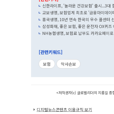
신한라이프, '놀라운 건강보험' 출시...3
교보생명, 보험업계 최초로 '금융마이데이터
흥국생명, 10년 연속 한국의 우수 콜센터 
삼성화재, 좋은 보험, 좋은 운전자 OX퀴즈
NH농협생명, 보험료 납부도 카카오페이로
[관련키워드]
보험
악사손보
<저작권자(c) 글로벌리더의 지름길 종합
디지털뉴스콘텐츠 이용규칙 보기