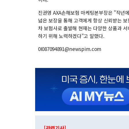
진권영 AXA손해보험 마케팅본부장은 "작년에
넓은 보장을 통해 고객에게 항상 신뢰받는 보
차 보험사로 출발해 현재는 다양한 상품과 서
하기 위해 노력하겠다"고 말했다.
0I087094891@newspim.com
[관련기사]