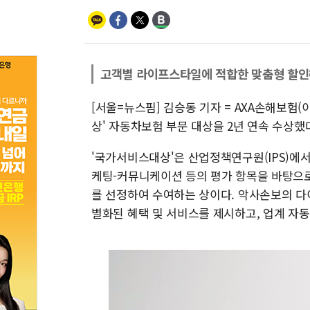
고객별 라이프스타일에 적합한 맞춤형 할인
[서울=뉴스핌] 김승동 기자 = AXA손해보험
상' 자동차보험 부문 대상을 2년 연속 수상했
'국가서비스대상'은 산업정책연구원(IPS)에
케팅-커뮤니케이션 등의 평가 항목을 바탕으로
를 선정하여 수여하는 상이다. 악사손보의 다
별화된 혜택 및 서비스를 제시하고, 업계 자