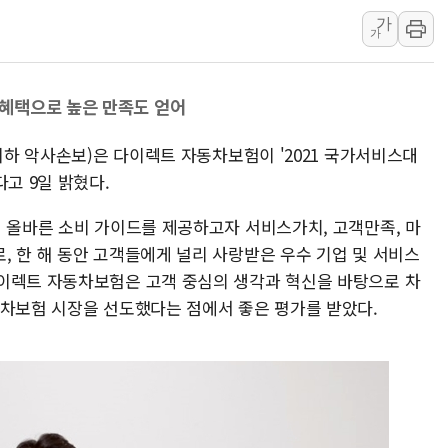
가
인천서 말다툼 중 어머니 흉기
가
'화합' 꺼낸 김민석에 '뻔뻔
李대통령, ISA 개편 재검토 
혜택으로 높은 만족도 얻어
(이하 악사손보)은 다이렉트 자동차보험이 '2021 국가서비스대
다고 9일 밝혔다.
서 올바른 소비 가이드를 제공하고자 서비스가치, 고객만족, 마
, 한 해 동안 고객들에게 널리 사랑받은 우수 기업 및 서비스
이렉트 자동차보험은 고객 중심의 생각과 혁신을 바탕으로 차
동차보험 시장을 선도했다는 점에서 좋은 평가를 받았다.