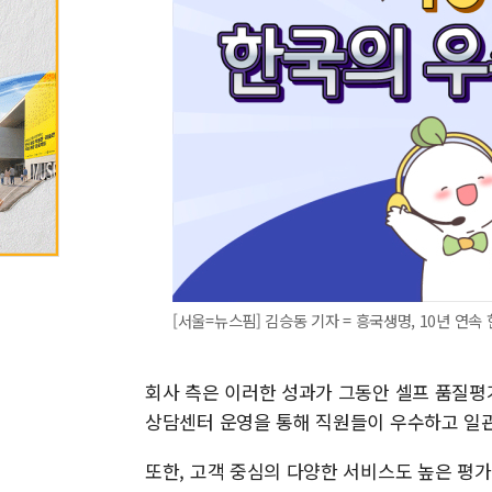
[서울=뉴스핌] 김승동 기자 = 흥국생명, 10년 연속 한국
회사 측은 이러한 성과가 그동안 셀프 품질평
상담센터 운영을 통해 직원들이 우수하고 일관
또한, 고객 중심의 다양한 서비스도 높은 평가