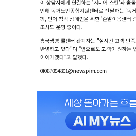
이 상담사에게 연결하는 '시니어 스킬'과 홀
인해 독거노인종합지원센터로 전달하는 '독거노
께, 언어∙청각 장애인을 위한 '손말이음센터 
조사도 운영 중이다.
흥국생명 콜센터 관계자는 "실시간 고객 만족
반영하고 있다"며 "앞으로도 고객이 원하는 
이어가겠다"고 말했다.
0I087094891@newspim.com