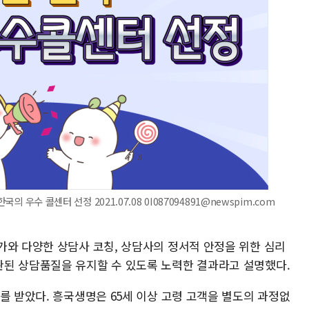
의 우수 콜센터 선정 2021.07.08 0I087094891@newspim.com
가와 다양한 상담사 코칭, 상담사의 정서적 안정을 위한 심리
된 상담품질을 유지할 수 있도록 노력한 결과라고 설명했다.
를 받았다. 흥국생명은 65세 이상 고령 고객을 별도의 과정없