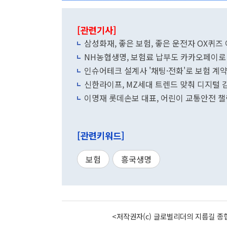
[관련기사]
삼성화재, 좋은 보험, 좋은 운전자 OX퀴즈
NH농협생명, 보험료 납부도 카카오페이로
인슈어테크 설계사 '채팅·전화'로 보험 계
신한라이프, MZ세대 트렌드 맞춰 디지털 
이명재 롯데손보 대표, 어린이 교통안전 챌
[관련키워드]
보험
흥국생명
<저작권자(c) 글로벌리더의 지름길 종합