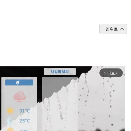
맨위로
더보기
arrow_forward_ios