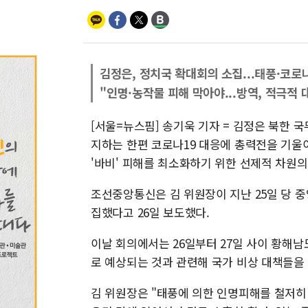
김정은, 정치국 확대회의 소집...태풍·코로
"인명·농작물 피해 막아야...방역, 적극적 
[서울=뉴스핌] 송기욱 기자 = 김정은 북한 
지하는 한편 코로나19 대응에 총력전을 기울
'바비' 피해를 최소화하기 위한 선제적 차원
조선중앙통신은 김 위원장이 지난 25일 당 
집했다고 26일 보도했다.
이날 회의에서는 26일부터 27일 사이 황해남
로 예상되는 것과 관련해 국가 비상 대책들을
김 위원장은 "태풍에 의한 인명피해를 철저히