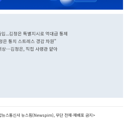
 돌입...김정은 특별지시로 역대급 통제
김정은 통치 스트레스 경감 차원"
상…김정은, 직접 사령관 맡아
뉴스통신사 뉴스핌(Newspim), 무단 전재-재배포 금지>