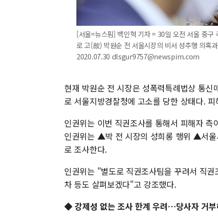
[서울=뉴스핌] 백인혁 기자 = 30일 오전 서울 
로 고(故) 박원순 전 서울시장의 비서 성추행 의혹과
2020.07.30 dlsgur9757@newspim.com
현재 박원순 전 시장은 성폭력특례법상 통신매
로 서울지방경찰청에 고소를 당한 상태다. 피해
인권위는 이번 직권조사를 통해서 피해자 측이
인권위는 ▲박 전 시장의 성희롱 행위 ▲서울
로 조사한다.
인권위는 "별도로 직권조사팀을 꾸려서 직권조
차 등도 살펴보겠다"고 강조했다.
◆ 강제성 없는 조사 한계 우려…당사자 거부해