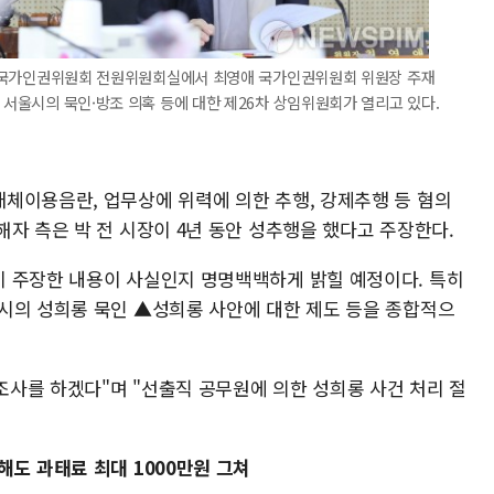
중구 국가인권위원회 전원위원회실에서 최영애 국가인권위원회 위원장 주재
 서울시의 묵인·방조 의혹 등에 대한 제26차 상임위원회가 열리고 있다.
체이용음란, 업무상에 위력에 의한 추행, 강제추행 등 혐의
자 측은 박 전 시장이 4년 동안 성추행을 했다고 주장한다.
 주장한 내용이 사실인지 명명백백하게 밝힐 예정이다. 특히
시의 성희롱 묵인 ▲성희롱 사안에 대한 제도 등을 종합적으
사를 하겠다"며 "선출직 공무원에 의한 성희롱 사건 처리 절
도 과태료 최대 1000만원 그쳐