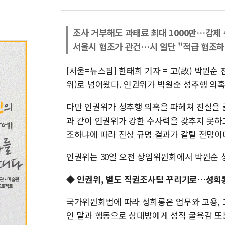
조사 거부해도 과태료 최대 1000만…강제
서울시 협조가 관건…시 일단 "적급 협조하
[서울=뉴스핌] 한태희 기자 = 고(故) 박원
위)로 넘어왔다. 인권위가 박원순 성추행 의
다만 인권위가 성추행 의혹을 파헤쳐 진실을 
과 같이 인권위가 강한 수사력을 갖추지 못하
조하냐에 따라 진상 규명 결과가 갈릴 전망이
인권위는 30일 오전 상임위원회에서 박원순
◆ 인권위, 별도 직권조사팀 꾸리기로…성희롱
국가위원회법에 따라 성희롱은 업무와 고용, 
인 말과 행동으로 상대방에게 성적 굴욕감 또