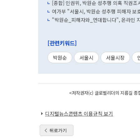
[종합] 인권위, 박원순 성추행 의혹 직권
여가부 "서울시, 박원순 성추행 피해자 보
"박원순_피해자와_연대합니다", 온라인 
[관련키워드]
박원순
서울시
서울시장
<저작권자(c) 글로벌리더의 지름길 종합
디지털뉴스콘텐츠 이용규칙 보기
뒤로가기