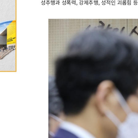
성추행과 성폭력, 강제추행, 성적인 괴롭힘 등