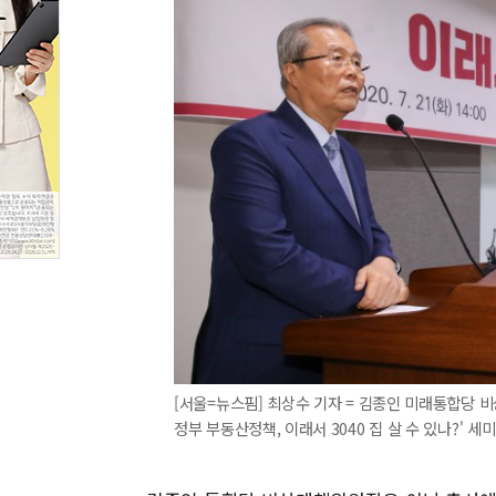
[서울=뉴스핌] 최상수 기자 = 김종인 미래통합당 
정부 부동산정책, 이래서 3040 집 살 수 있나?' 세미나