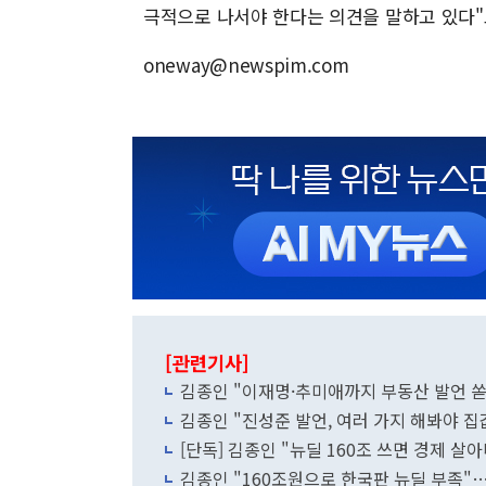
극적으로 나서야 한다는 의견을 말하고 있다"
oneway@newspim.com
[관련기사]
김종인 "이재명·추미애까지 부동산 발언 쏟
김종인 "진성준 발언, 여러 가지 해봐야 집
[단독] 김종인 "뉴딜 160조 쓰면 경제 살아
김종인 "160조원으로 한국판 뉴딜 부족"