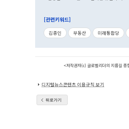
[관련키워드]
김종인
부동산
미래통합당
<저작권자(c) 글로벌리더의 지름길 종합
디지털뉴스콘텐츠 이용규칙 보기
뒤로가기