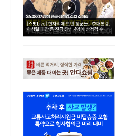
[스팟Live] 한자리에 모인 장군들...李대통령,
이상렬 대장 등 진급 장성 4명에 삼정검 수치
직접 수여｜26.08.07 장성 진급·삼정검 수치
수여식