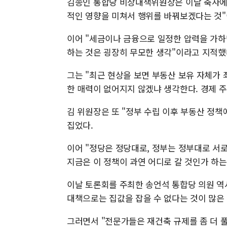
김종인 통합당 비상대책위원장은 이날 축사에
적인 영향을 미쳐서 행위를 바꿔보겠다는 것"
이어 "세금이나 금융으로 일정한 압력을 가하
하는 것은 굉장히 무모한 생각"이라고 지적했
그는 "최근 현상을 보면 부동산 보유 자체가
한 매력이 없어지지 않겠냐 생각한다. 경제 
김 위원장은 또 "정부 수립 이후 부동산 정책
집었다.
이어 "정당은 정당대로, 정부는 정부대로 서
지금은 이 정책이 과연 어디로 갈 것인가 하는
이날 토론회를 주최한 송언석 통합당 의원 역
대책으로는 집값을 잡을 수 없다는 것이 많은
그러면서 "전문가들은 재건축 규제를 좀 더 