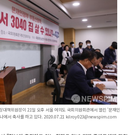
비상대책위원장이 21일 오후 서울 여의도 국회의원회관에서 열린 '문재인
에서 축사를 하고 있다. 2020.07.21 kilroy023@newspim.com