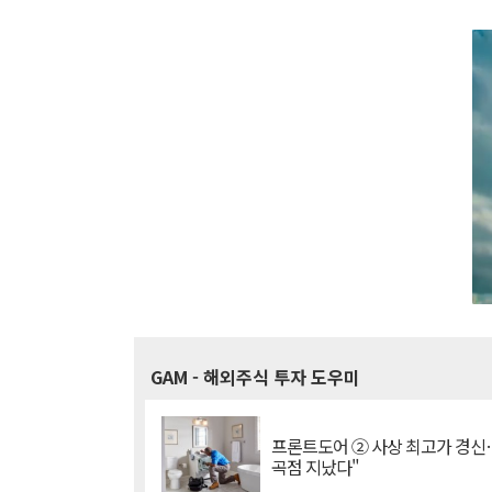
GAM
- 해외주식 투자 도우미
프론트도어 ② 사상 최고가 경신
곡점 지났다"