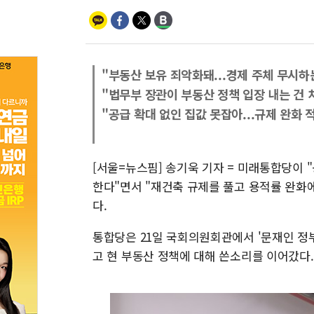
"부동산 보유 죄악화돼...경제 주체 무시하
"법무부 장관이 부동산 정책 입장 내는 건 
"공급 확대 없인 집값 못잡아...규제 완화 
[서울=뉴스핌] 송기욱 기자 = 미래통합당이 
한다"면서 "재건축 규제를 풀고 용적률 완화
다.
통합당은 21일 국회의원회관에서 '문재인 정부 
고 현 부동산 정책에 대해 쓴소리를 이어갔다.