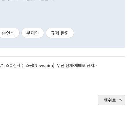
송언석
문재인
규제 완화
뉴스통신사 뉴스핌(Newspim), 무단 전재-재배포 금지>
맨위로