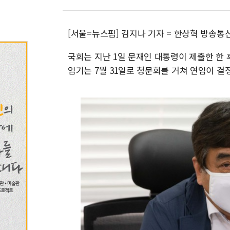
[서울=뉴스핌] 김지나 기자 = 한상혁 방송통
국회는 지난 1일 문재인 대통령이 제출한 한
임기는 7월 31일로 청문회를 거쳐 연임이 결