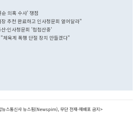
순 의혹 수사' 쟁점
수처장 추천 완료하고 인사청문회 열어달라"
부동산·인사청문회 '첩첩산중'
…"체육계 폭행 단절 장치 만들겠다"
뉴스통신사 뉴스핌(Newspim), 무단 전재-재배포 금지>