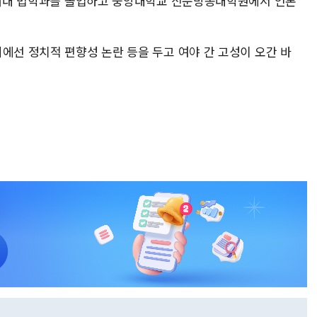
 고려대 법학과를 졸업하고 중앙대학교 신문방송대학원에서 언론
에선 정치적 편향성 논란 등을 두고 여야 간 고성이 오간 바