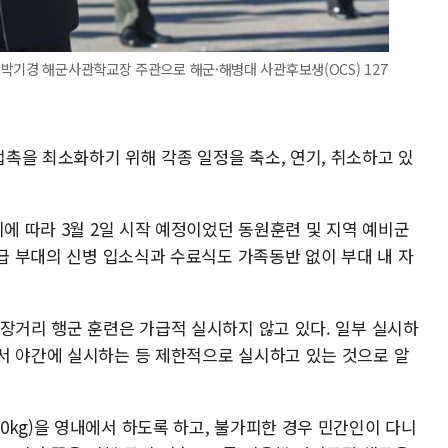
박기경 해군사관학교장 주관으로 해군·해병대 사관후보생(OCS) 127
촉을 최소화하기 위해 각종 일정을 축소, 연기, 취소하고 있
이에 따라 3월 2일 시작 예정이었던 동원훈련 및 지역 예비군
각급 부대의 신병 입소식과 수료식도 가족동반 없이 부대 내 자
 장거리 행군 훈련은 가급적 실시하지 않고 있다. 일부 실시하
서 야간에 실시하는 등 제한적으로 실시하고 있는 것으로 알
kg)을 영내에서 하도록 하고, 불가피한 경우 민간인이 다니