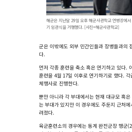
해군은 지난달 29일 오후 해군사관학교 연병장에서 
기 임관식을 거행했다. [사진=해군사관학교]
군은 이밖에도 외부 민간인들과 장병들과의 접
다.
먼저 각종 훈련을 축소 혹은 연기하고 있다. 
훈련을 4월 17일 이후로 연기하기로 했다. 
체행사로 진행한다.
뿐만 아니라 각 부대에서는 현재 대규모 혹은
는 부대가 있지만 이 경우에도 주둔지 근처에
려졌다.
육군훈련소의 경우에는 동계 완전군장 행군(20