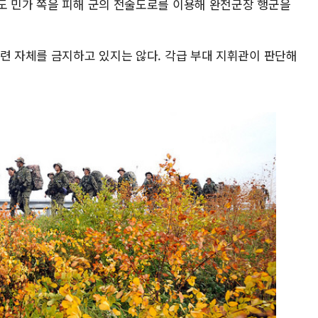
도 민가 쪽을 피해 군의 전술도로를 이용해 완전군장 행군을
훈련 자체를 금지하고 있지는 않다. 각급 부대 지휘관이 판단해