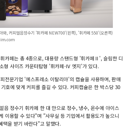
, 커피얼음정수기 '휘카페 NEW700'(왼쪽), '휘카페 550'(오른쪽)
pim.com
카페는 총 4종으로, 대용량 스탠드형 '휘카페Ⅱ', 슬림한 디
, 초소형 사이즈 카운터탑형 '휘카페-Ⅳ 엣지'가 있다.
피전문기업 '에스프레소 이탈리아'의 캡슐을 사용하며, 판매
기호에 맞게 커피를 즐길 수 있다. 커피캡슐은 한 박스당 30
음 정수기 휘카페 한 대 만으로 정수, 냉수, 온수에 아이스
 이용할 수 있다"며 "사무실 등 기업에서 활용도가 높으니
혜택을 받기 바란다"고 말했다.