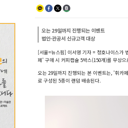
오는 29일까지 진행되는 이벤트
법인·관공서 신규고객 대상
[서울=뉴스핌] 이서영 기자 = 청호나이스가 
페' 구매 시 커피캡슐 5박스(150개)를 무상
오는 29일까지 진행되는 본 이벤트는, '휘카
로 구성된 5종이 랜덤 배송된다.