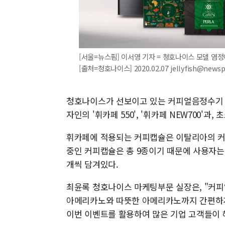
[서울=뉴스핌] 이서영 기자 = 청호나이스 모델 염정아와
[출처=청호나이스] 2020.02.07 jellyfish@news
청호나이스가 선보이고 있는 커피얼음정수기 휘
자인의 '휘카페 550', '휘카페 NEW700'과
휘카페에 적용되는 커피캡슐은 이탈리아의 커
중인 커피캡슐은 총 9종이기 때문에 사용자는 
개씩 담겨있다.
최윤록 청호나이스 마케팅부문 실장은, "커피얼
아메리카노와 따뜻한 아메리카노까지 간편하게
이번 이벤트를 활용하여 많은 기업 고객들이 