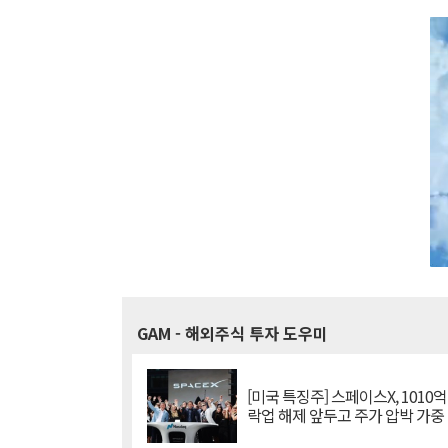
GAM
- 해외주식 투자 도우미
[미국 특징주] 스페이스X, 1010
락업 해제 앞두고 주가 압박 가중