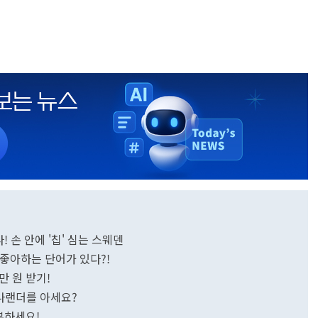
! 손 안에 '칩' 심는 스웨덴
이 좋아하는 단어가 있다?!
0만 원 받기!
 나나랜더를 아세요?
기부하세요!