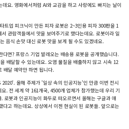
하는데요. 영화에서처럼 AI와 교감을 하고 사랑에도 빠지는 날이
트업 피크닉이 만든 피자 로봇은 2~3인용 피자 300판을 1
020에서 관람객들에서 맛을 보여주기로 했다는데요. 로봇이라 일
는 음식 손맛 대신 로봇 맛을 보게 될 수도 있겠네요.
한다면? 프랑스 기업 발레오는 배송용 로봇을 공개했습니다.
을 배달할 수 있는데요. 오염 물질을 배출하지 않고 시속 12
 배달 예약만 하면 됩니다.
 2020'. 올해 주제가 '일상 속의 인공지능'인 만큼 이번 전시
 전 세계 약 161개국, 4500개 업체가 참가했는데 우리 기
다. 로봇과 인공지능이 화두로 떠오르면서 올해는 구글과 애
했다고 하는데요. 상상에서 이젠 현실이 된 로봇들. 앞으로는