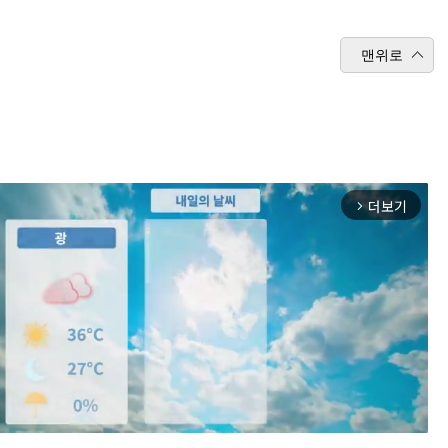
맨위로
더보기
arrow_forward_ios