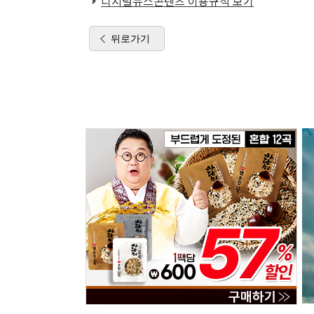
디지털뉴스콘텐츠 이용규칙 보기
뒤로가기