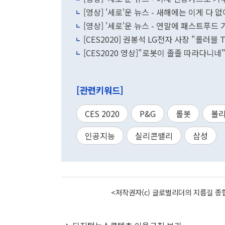
[영상] '세로'운 뉴스 - 새해에는 이게 다 
[영상] '세로'운 뉴스 - 연말에 패스트푸드
[CES2020] 권봉석 LG전자 사장 "롤러블 
[CES2020 영상]"로봇이 졸졸 따라다니네"
[관련키워드]
CES 2020
P&G
롤봇
볼
인공지능
실리콘밸리
삼성
<저작권자(c) 글로벌리더의 지름길 종합