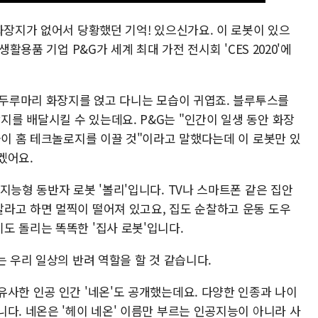
화장지가 없어서 당황했던 기억! 있으신가요. 이 로봇이 있으
생활용품 기업 P&G가 세계 최대 가전 전시회 'CES 2020'에
에 두루마리 화장지를 얹고 다니는 모습이 귀엽죠. 블루투스를
를 배달시킬 수 있는데요. P&G는 "인간이 일생 동안 화장
술이 홈 테크놀로지를 이끌 것"이라고 말했다는데 이 로봇만 있
겠어요.
지능형 동반자 로봇 '볼리'입니다. TV나 스마트폰 같은 집안
라고 하면 멀찍이 떨어져 있고요, 집도 순찰하고 운동 도우
도 돌리는 똑똑한 '집사 로봇'입니다.
는 우리 일상의 반려 역할을 할 것 같습니다.
유사한 인공 인간 '네온'도 공개했는데요. 다양한 인종과 나이
다. 네온은 '헤이 네온' 이름만 부르는 인공지능이 아니라 사