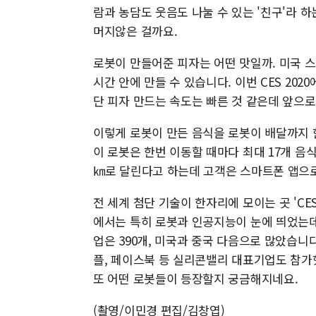
람과 농담도 웃음도 나눌 수 있는 '친구'라 
머지않은 걸까요.
로봇이 만들어준 피자는 어떤 맛일까. 미국 스타
시간 안에 만들 수 있습니다. 이번 CES 2
단 피자 만드는 속도는 빠른 것 같은데 앞으로
이렇게 로봇이 만든 음식을 로봇이 배달까지 
이 로봇은 한번 이동할 때마다 최대 17개 음식
㎞로 달린다고 하는데 고객은 스마트폰 앱으로
전 세계 첨단 기술이 한자리에 모이는 곳 'CES
에서는 특히 로봇과 인공지능이 눈에 띄었는데요.
업은 390개, 미국과 중국 다음으로 많았습니
플, 페이스북 등 실리콘밸리 대표기업도 참가
또 어떤 로봇들이 등장할지 궁금해지네요.
(촬영/이민경 편집/김창엽)