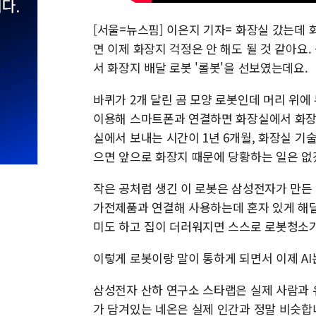
[서울=뉴스핌] 이은지 기자= 화장실 갔는데 
면 이제 화장지 걱정은 안 해도 될 것 같아요. 
서 화장지 배달 로봇 '롤봇'을 선보였는데요.
바퀴가 2개 달린 곰 모양 로봇인데 머리 위
이용해 스마트폰과 연결하면 화장실에서 화장지
실에서 보내는 시간이 1년 6개월, 화장실 기
으면 앞으로 화장지 때문에 당황하는 일은 없
작은 공처럼 생긴 이 로봇은 삼성전자가 만든 
가전제품과 연결해 사용하는데 혼자 있게 해달
미도 하고 집이 더러워지면 스스로 로봇청소기
이렇게 로봇이랑 말이 통하게 되면서 이제 AI
삼성전자 산하 연구소 스타랩은 실제 사람과 
가 담겨있는 네온은 실제 인간과 정말 비슷합니