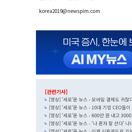
korea2019@newspim.com
[관련기사]
[영상] '세로'운 뉴스 - 모바일 결제도 귀찮다
[영상] '세로'운 뉴스 - 10대 기업 CEO들
[영상] '세로'운 뉴스 - 600만 원 내고 300
[영상] '세로'운 뉴스 - '나 혼자 잘 산다'
[영상] '세로'운 뉴스 - 이제 신용카드로 