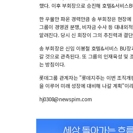
했다. 이후 부회장으로 승진해 호텔&서비스B
한 우물만 파온 경력만큼 송 부회장은 현장에 
그룹이 경영권 분쟁, 비자금 수사 등 대내외
알려진다. 당시 신 회장이 그의 추진력과 결
송 부회장은 신임 이봉철 호텔&서비스 BU장
갈 것으로 관측된다. 또 그룹의 인재육성 및
는 방침이다.
롯데그룹 관계자는 "롯데지주는 이번 조직개
을 이루어 미래 성장에 대비해 나갈 계획"이
hj0308@newspim.com