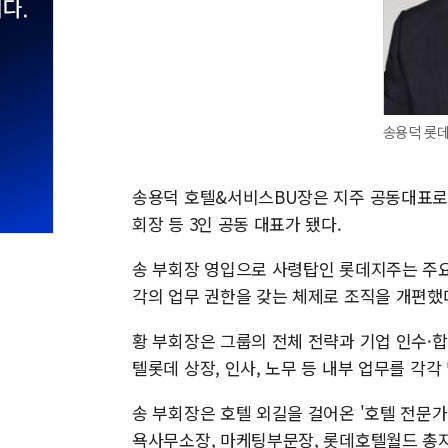
송용덕 롯데
송용덕 호텔&서비스BU장은 지주 공동대표로 
회장 등 3인 공동 대표가 됐다.
송 부회장 영입으로 사령탑인 롯데지주는 주요
각의 업무 권한을 갖는 체제로 조직을 개편했
황 부회장은 그룹의 전체 전략과 기업 인수·합
텔롯데 상장, 인사, 노무 등 내부 업무를 각각
송 부회장은 호텔 외길을 걸어온 '호텔 전문가'
욕사무소장, 마케팅부문장, 롯데호텔월드 총