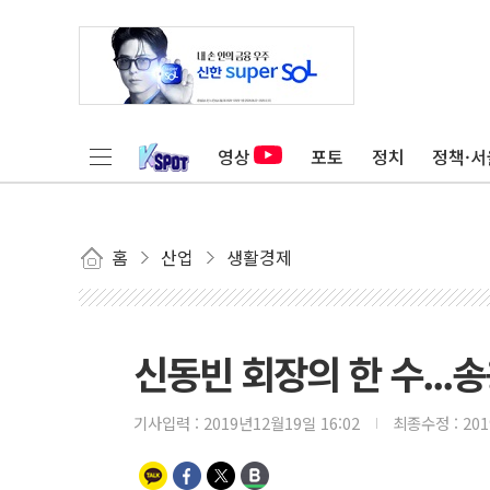
영상
포토
정치
정책·서
홈
산업
생활경제
신동빈 회장의 한 수...
기사입력 :
2019년12월19일 16:02
최종수정 :
20