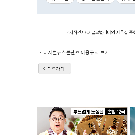
<저작권자(c) 글로벌리더의 지름길 종합
디지털뉴스콘텐츠 이용규칙 보기
뒤로가기