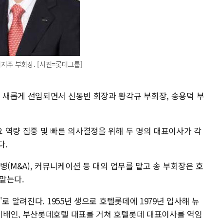
지주 부회장. [사진=롯데그룹]
새롭게 선임되면서 신동빈 회장과 황각규 부회장, 송용덕 부
 역량 집중 및 빠른 의사결정을 위해 두 명의 대표이사가 각
다.
병(M&A), 커뮤니케이션 등 대외 업무를 맡고 송 부회장은 호
 맡는다.
로 알려진다. 1955년 생으로 호텔롯데에 1979년 입사해 뉴
지배인, 부산롯데호텔 대표를 거쳐 호텔롯데 대표이사를 역임