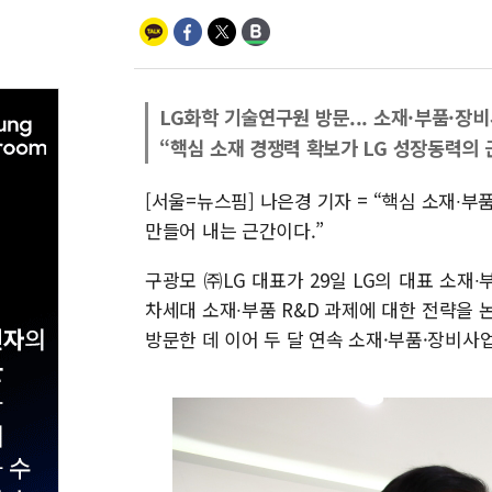
LG화학 기술연구원 방문... 소재·부품·장
“핵심 소재 경쟁력 확보가 LG 성장동력의 
[서울=뉴스핌] 나은경 기자 = “핵심 소재∙
만들어 내는 근간이다.”
구광모 ㈜LG 대표가 29일 LG의 대표 소재∙
차세대 소재∙부품 R&D 과제에 대한 전략을 
방문한 데 이어 두 달 연속 소재·부품·장비사