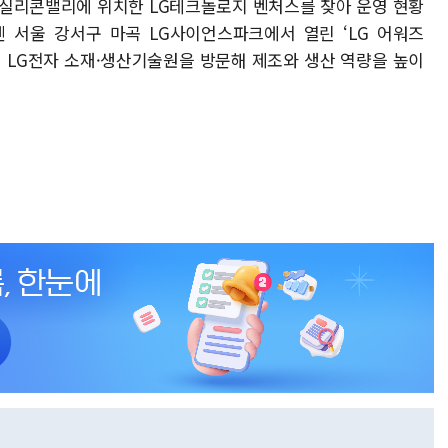
는 실리콘밸리에 위치한 LG테크놀로지 벤처스를 찾아 운영 현황
엔 서울 강서구 마곡 LG사이언스파크에서 열린 ‘LG 어워즈
평택 LG전자 소재·생산기술원을 방문해 제조와 생산 역량을 높이