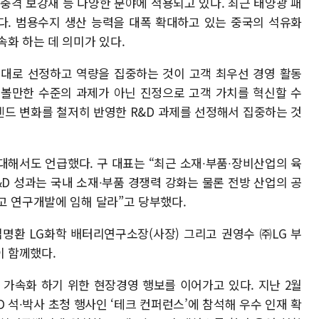
충격 보강재 등 다양한 분야에 적용되고 있다. 최근 태양광 패
다. 범용수지 생산 능력을 대폭 확대하고 있는 중국의 석유화
화 하는 데 의미가 있다.
 제대로 선정하고 역량을 집중하는 것이 고객 최우선 경영 활동
 볼만한 수준의 과제가 아닌 진정으로 고객 가치를 혁신할 수
트렌드 변화를 철저히 반영한 R&D 과제를 선정해서 집중하는 것
대해서도 언급했다. 구 대표는 “최근 소재∙부품∙장비산업의 육
&D 성과는 국내 소재∙부품 경쟁력 강화는 물론 전방 산업의 공
고 연구개발에 임해 달라”고 당부했다.
 김명환 LG화학 배터리연구소장(사장) 그리고 권영수 ㈜LG 부
이 함께했다.
를 가속화 하기 위한 현장경영 행보를 이어가고 있다. 지난 2월
 석∙박사 초청 행사인 ‘테크 컨퍼런스’에 참석해 우수 인재 확