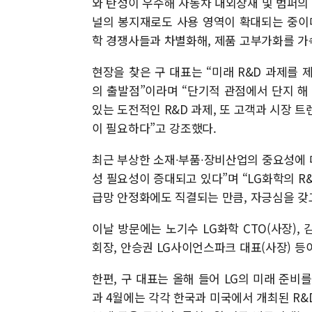
와 탄성이 우수해 자동차 내외장재 및 범퍼의 
널의 봉지재로도 사용 영역이 확대되는 중이
학 경쟁사들과 차별화해, 제품 고부가화를 가속
현장을 찾은 구 대표는 “미래 R&D 과제를
의 출발점”이라며 “단기적 관점에서 단지 해
있는 도전적인 R&D 과제, 또 고객과 시장 
이 필요하다”고 강조했다.
최근 부상한 소재∙부품∙장비산업의 중요성에 
성 필요성이 증대되고 있다”며 “LG화학의 R
급망 안정화에도 직결되는 만큼, 자긍심을 갖
이날 방문에는 노기수 LG화학 CTO(사장),
회장, 안승권 LG사이언스파크 대표(사장) 등
한편, 구 대표는 올해 들어 LG의 미래 준비
과 4월에는 각각 한국과 미국에서 개최된 R&D