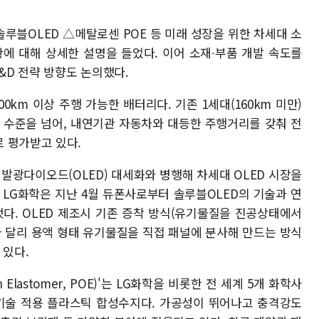
루블OLED △메탈로센 POE 등 미래 성장을 위한 차세대 소
황에 대해 상세한 설명을 들었다. 이어 소재∙부품 개발 속도를
&D 전략 방향도 논의했다.
00km 이상 주행 가능한 배터리다. 기존 1세대(160km 미만)
미만) 수준을 넘어, 내연기관 자동차와 대등한 주행거리를 갖춰 전
 평가받고 있다.
기발광다이오드(OLED) 대세화와 병행해 차세대 OLED 시장을
 LG화학은 지난 4월 듀폰사로부터 솔루블OLED의 기술과 연
했다. OLED 제조시 기존 증착 방식(유기물질을 진공상태에서
과 달리 용액 형태 유기물질을 직접 패널에 분사해 만드는 방식
 있다.
Elastomer, POE)'는 LG화학을 비롯한 전 세계 5개 화학사
 기술 적용 플라스틱 합성수지다. 가공성이 뛰어나고 충격강도