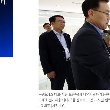
구광모 LG 대표(사진 오른쪽)가 내연기관과 대등한
‘3세대 전기차용 배터리’를 살펴보고 있다. 사진 왼
LG 대표 [사진=LG]