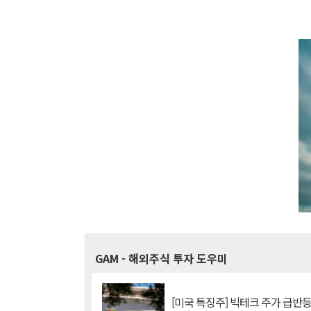
GAM
- 해외주식 투자 도우미
[미국 특징주] 빅테크 주가 급반등..