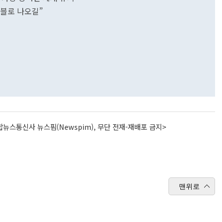
이블로 나오길”
뉴스통신사 뉴스핌(Newspim), 무단 전재-재배포 금지>
맨위로