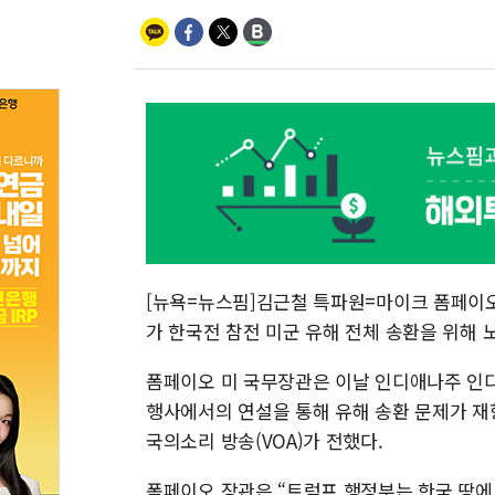
[뉴욕=뉴스핌]김근철 특파원=마이크 폼페이오
가 한국전 참전 미군 유해 전체 송환을 위해 
폼페이오 미 국무장관은 이날 인디애나주 인디
행사에서의 연설을 통해 유해 송환 문제가 
국의소리 방송(VOA)가 전했다.
폼페이오 장관은 “트럼프 행정부는 한국 땅에