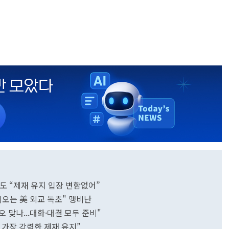
도 “제재 유지 입장 변함없어”
이오는 美 외교 독초" 맹비난
 맞나...대화·대결 모두 준비"
가장 강력한 제재 유지”