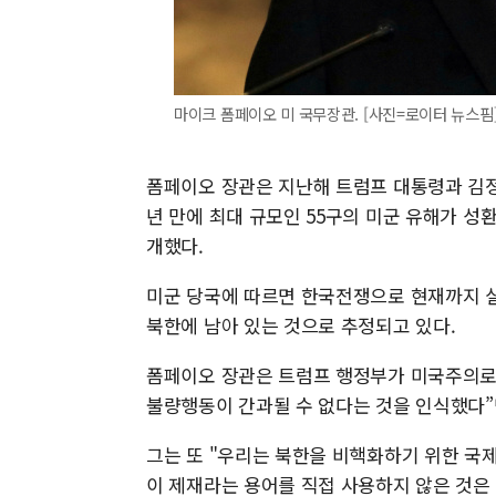
마이크 폼페이오 미 국무장관. [사진=로이터 뉴스핌
폼페이오 장관은 지난해 트럼프 대통령과 김정
년 만에 최대 규모인 55구의 미군 유해가 성
개했다.
미군 당국에 따르면 한국전쟁으로 현재까지 실종
북한에 남아 있는 것으로 추정되고 있다.
폼페이오 장관은 트럼프 행정부가 미국주의로 
불량행동이 간과될 수 없다는 것을 인식했다”
그는 또 "우리는 북한을 비핵화하기 위한 국
이 제재라는 용어를 직접 사용하지 않은 것은