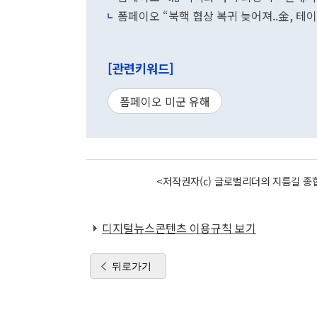
폼페이오 “북핵 협상 복귀 늦어져..金, 테
[관련키워드]
폼페이오 미군 유해
<저작권자(c) 글로벌리더의 지름길 종합
디지털뉴스콘텐츠 이용규칙 보기
뒤로가기