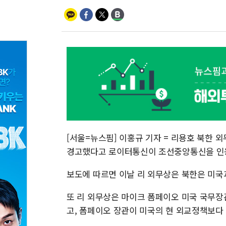
[서울=뉴스핌] 이홍규 기자 = 리용호 북한 
경고했다고 로이터통신이 조선중앙통신을 인
보도에 따르면 이날 리 외무상은 북한은 미국
또 리 외무상은 마이크 폼페이오 미국 국무장
고, 폼페이오 장관이 미국의 현 외교정책보다