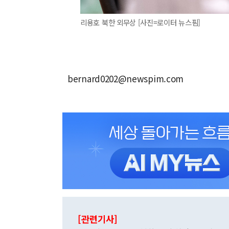
리용호 북한 외무상 [사진=로이터 뉴스핌]
bernard0202@newspim.com
[관련기사]