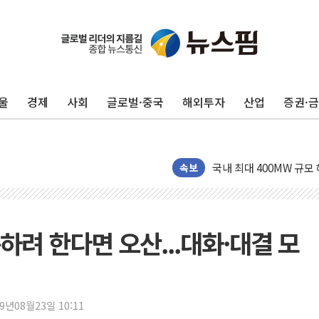
울
경제
사회
글로벌·중국
해외투자
산업
증권·
LGU+, 국내 IDaaS 
환율 100원 빠지면 현대차
국내 최대 400MW 규모
카카오, 'AI 수익화' 
속보
경찰, '홍명보 감독 선임
삼성전자, FMS 2026서
LX하우시스 "역대급 폭
하려 한다면 오산...대화·대결 모
일 안 하고 '초과근무 수
토마토시스템 조길주·이
[특징주] 고려아연, 상반
19년08월23일 10:11
한·체코 항공편 주10회