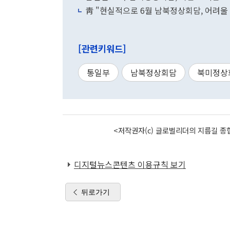
靑 "현실적으로 6월 남북정상회담, 어려울 
[관련키워드]
통일부
남북정상회담
북미정상
<저작권자(c) 글로벌리더의 지름길 종합
디지털뉴스콘텐츠 이용규칙 보기
뒤로가기