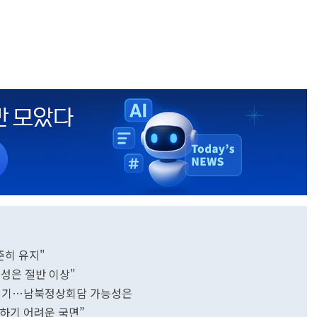
준히 유지"
성은 절반 이상"
풀 계기…남북정상회담 가능성은
 하기 어려운 국면”