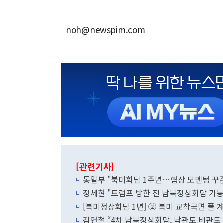
noh@newspim.com
[관련기사]
통일부 "북미회담 1주년…협상 모멘텀 꾸
정세현 "트럼프 방한 전 남북정상회담 가능
[북미정상회담 1년] ② 북미 교착국면 
김연철 “4차 남북정상회담, 낙관도 비관도