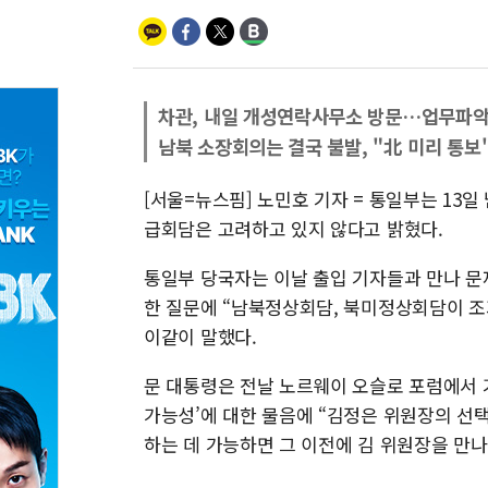
차관, 내일 개성연락사무소 방문…업무파악
남북 소장회의는 결국 불발, "北 미리 통보
[서울=뉴스핌] 노민호 기자 = 통일부는 13
급회담은 고려하고 있지 않다고 밝혔다.
통일부 당국자는 이날 출입 기자들과 만나 문
한 질문에 “남북정상회담, 북미정상회담이 조
이같이 말했다.
문 대통령은 전날 노르웨이 오슬로 포럼에서 
가능성’에 대한 물음에 “김정은 위원장의 선택
하는 데 가능하면 그 이전에 김 위원장을 만나