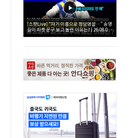
[스팟Live] “자기 이름으로 정당명을…” 송영
길이 피켓 문구 보고 놀란 이유는? | 26.08.09
더불어민주당 당대표·최고위원 후보 대구·경
북 합동연설회