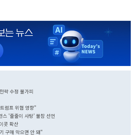
…전략 수정 불가피
"트럼프 위협 영향"
런스 '줄줄이 사탕' 불참 선언
보이콧 확산
기 구매 막으면 안 돼"