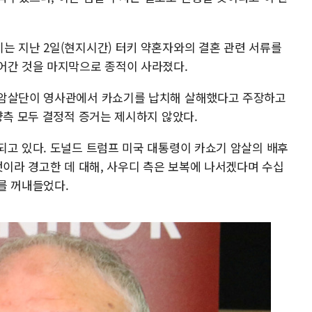
는 지난 2일(현지시간) 터키 약혼자와의 결혼 관련 서류를
어간 것을 마지막으로 종적이 사라졌다.
 암살단이 영사관에서 카쇼기를 납치해 살해했다고 주장하고
양측 모두 결정적 증거는 제시하지 않았다.
되고 있다. 도널드 트럼프 미국 대통령이 카쇼기 암살의 배후
것이라 경고한 데 대해, 사우디 측은 보복에 나서겠다며 수십
를 꺼내들었다.