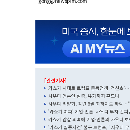
gong@newspim.com
[관련기사]
카쇼기 사태로 트럼프 중동정책 '적신호'
사우디 언론인 실종, 유가까지 흔드나
사우디 리얄화, 작년 6월 최저치로 하락…
'카쇼기 여파' 기업·언론, 사우디 투자 컨퍼
카쇼기 암살 의혹에 기업·언론의 사우디 
'카쇼기 실종사건' 불구 트럼프, "사우디 무