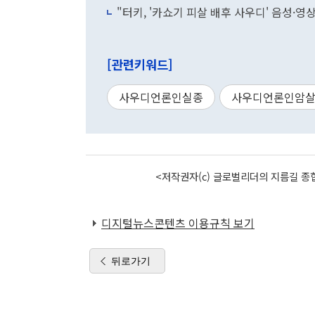
"터키, '카쇼기 피살 배후 사우디' 음성·영상
[관련키워드]
사우디언론인실종
사우디언론인암
<저작권자(c) 글로벌리더의 지름길 종합
디지털뉴스콘텐츠 이용규칙 보기
뒤로가기