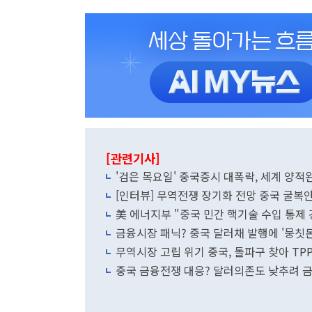
[관련기사]
'검은 목요일' 중국증시 대폭락, 세계 양
美 에너지부 "중국 민간 핵기술 수입 통제
금융시장 패닉? 중국 달러채 발행에 '뭉칫돈
무역시장 고립 위기 중국, 돌파구 찾아 TP
중국 금융전쟁 대응? 달러의존도 낮추려 금 