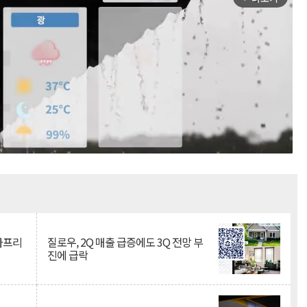
Mute
·아프리
질로우, 2Q 매출 급증에도 3Q 전망 부
진에 급락