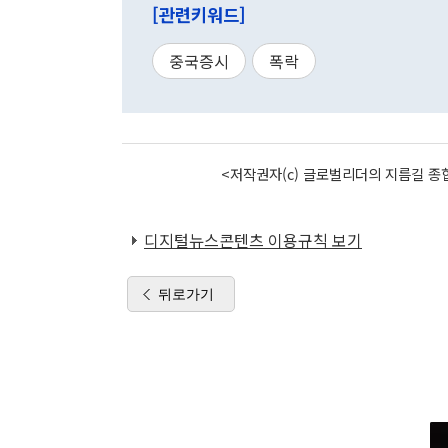
[관련키워드]
중국증시
폭락
<저작권자(c) 글로벌리더의 지름길 종합
디지털뉴스콘텐츠 이용규칙 보기
뒤로가기