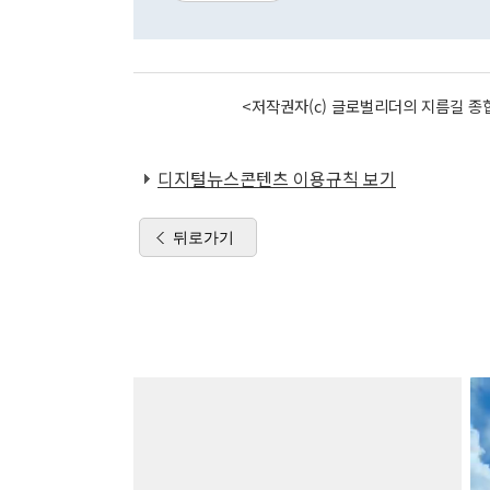
<저작권자(c) 글로벌리더의 지름길 종합
디지털뉴스콘텐츠 이용규칙 보기
뒤로가기