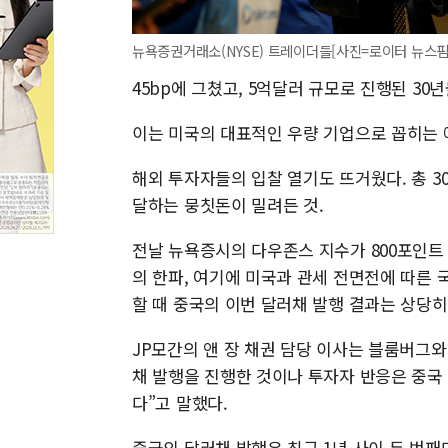
뉴욕증권거래소(NYSE) 트레이더들[사진=로이터 뉴스핌
45bp에 그쳤고, 5억달러 규모로 진행된 30
이는 미국의 대표적인 우량 기업으로 꼽히는 
해외 투자자들의 입찰 열기도 뜨거웠다. 총 3
달하는 뭉칫돈이 밀려든 것.
전날 뉴욕증시의 다우존스 지수가 800포인트
의 한파, 여기에 미국과 관세 전면전에 따른
할 때 중국의 이번 달러채 발행 결과는 상당
JP모간의 앤 장 채권 담당 이사는 블룸버그
채 발행을 진행한 것이나 투자자 반응은 중국
다”고 말했다.
중국의 달러채 발행은 최근 1년 사이 두 번째