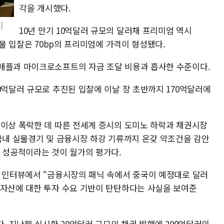
각을 개시했다.
]
10년 만기 10억달러 규모의 달러채 프리미엄 역시
년물 입찰은 70bp의 프리미엄에 가격이 형성됐다.
애플과 마이크로소프트의 자금 조달 비용과 흡사한 수준이다.
0억달러 규모로 추진된 입찰에 이날 장 초반까지 170억달러에
 이상 폭락한 데 따른 전세계 증시의 도미노 하락과 채권시장
 국내 실물경기 및 금융시장 하강 기류까지 온갖 악조건을 감안
히 성공적이라는 것이 월가의 평가다.
와 인터뷰에서 “금융시장의 패닉 속에서 중국이 예정대로 달러
 자산에 대한 투자 수요 기반이 탄탄하다는 사실을 보여준
다. 지난해 실시한 20억달러 규모의 채권 발행에 200억달러의