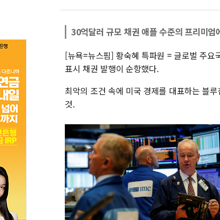
30억달러 규모 채권 애플 수준의 프리미엄
[뉴욕=뉴스핌] 황숙혜 특파원 = 글로벌 주요
표시 채권 발행이 순항했다.
최악의 조건 속에 미국 경제를 대표하는 블루
것.