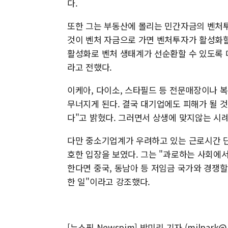
다.
또한 그는 부동산에 몰리는 민간자금의 벤처투
것이 벤처 자금으로 가면 벤처투자가 활성화할
활성화로 벤처 생태계가 선순환할 수 있도록 대
라고 전했다.
이케아, 다이소, 스타필드 등 전문매장이나 
무너지게 된다. 결국 대기업에도 피해가 될 
다"고 밝혔다. 그러면서 상생에 맞지않는 시
다만 중소기업계가 우려하고 있는 근로시간 단
호한 입장을 보였다. 그는 "과로하는 사회에
한다면 중국, 동남아 등 저임금 국가와 경쟁할
한 일"이라고 강조했다.
[뉴스핌 Newspim] 박미리 기자 (milpark@