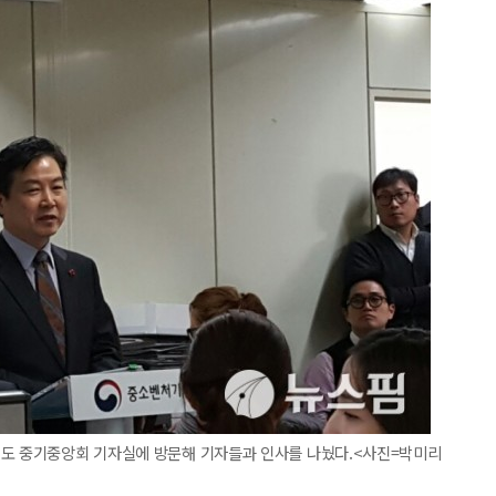
의도 중기중앙회 기자실에 방문해 기자들과 인사를 나눴다.<사진=박미리