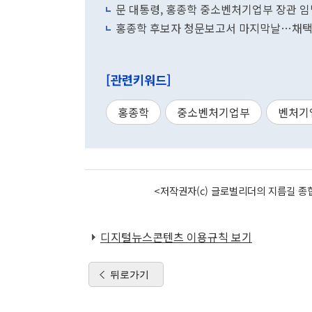
문 대통령, 홍종학 중소벤처기업부 장관 임
홍종학 후보자 청문보고서 마지막날…채택
[관련키워드]
홍종학
중소벤처기업부
벤처기
<저작권자(c) 글로벌리더의 지름길 종합
디지털뉴스콘텐츠 이용규칙 보기
뒤로가기