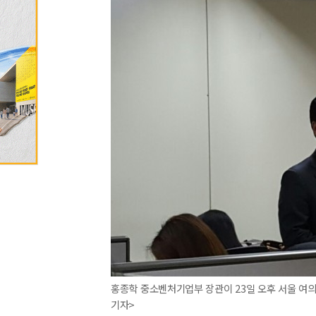
홍종학 중소벤처기업부 장관이 23일 오후 서울 여
기자>