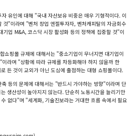
자 유인에 대해 "국내 자산보유 비중은 매우 기형적이다. 이
 것"이라며 "벤처 창업 엔젤투자자, 벤처캐피탈의 자금회수
기업 M&A, 코스닥 시장 활성화 등의 정책에 집중할 것"이
복합쇼핑몰 규제에 대해서는 "중소기업이 무너지면 대기업이
것"이라며 "상황에 따라 규제를 차등화해야 하지 않을까 한
례로 든 것이 교외가 아닌 도심에 출점하는 대형 쇼핑몰이다.
축 등의 문제에 대해서는 "반드시 가야하는 방향"이라며 단
서는 생산성이 높아지지 않는다. 단순히 노동시간을 늘리기만
 수 없다"며 "세계화, 기술진보라는 거대한 흐름 속에서 필요
newspim.com)