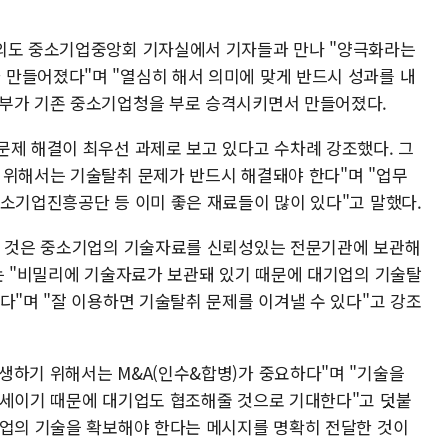
여의도 중소기업중앙회 기자실에서 기자들과 만나 "양극화라는
만들어졌다"며 "열심히 해서 의미에 맞게 반드시 성과를 내
정부가 기존 중소기업청을 부로 승격시키면서 만들어졌다.
문제 해결이 최우선 과제로 보고 있다고 수차례 강조했다. 그
 위해서는 기술탈취 문제가 반드시 해결돼야 한다"며 "업무
중소기업진흥공단 등 이미 좋은 재료들이 많이 있다"고 말했다.
낸 것은 중소기업의 기술자료를 신뢰성있는 전문기관에 보관해
그는 "비밀리에 기술자료가 보관돼 있기 때문에 대기업의 기술탈
다"며 "잘 이용하면 기술탈취 문제를 이겨낼 수 있다"고 강조
생하기 위해서는 M&A(인수&합병)가 중요하다"며 "기술을
추세이기 때문에 대기업도 협조해줄 것으로 기대한다"고 덧붙
기업의 기술을 확보해야 한다는 메시지를 명확히 전달한 것이