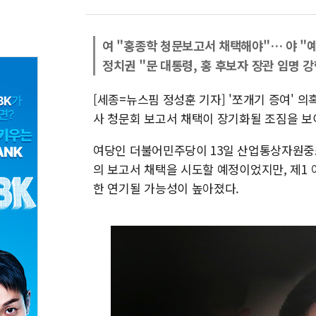
여 "홍종학 청문보고서 채택해야"… 야 "예
정치권 "문 대통령, 홍 후보자 장관 임명 
[세종=뉴스핌 정성훈 기자] '쪼개기 증여' 
사 청문회 보고서 채택이 장기화될 조짐을 보
여당인 더불어민주당이 13일 산업통상자원중
의 보고서 채택을 시도할 예정이었지만, 제1
한 연기될 가능성이 높아졌다.