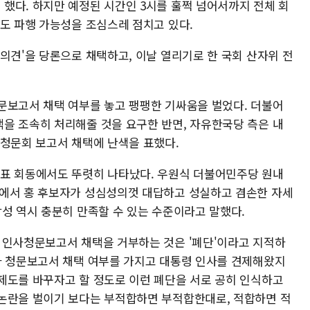
했다. 하지만 예정된 시간인 3시를 훌쩍 넘어서까지 전체 회
들도 파행 가능성을 조심스레 점치고 있다.
의견'을 당론으로 채택하고, 이날 열리기로 한 국회 산자위 전
문보고서 채택 여부를 놓고 팽팽한 기싸움을 벌었다. 더불어
을 조속히 처리해줄 것을 요구한 반면, 자유한국당 측은 내
 청문회 보고서 채택에 난색을 표했다.
대표 회동에서도 뚜렷히 나타났다. 우원식 더불어민주당 원내
정에서 홍 후보자가 성심성의껏 대답하고 성실하고 겸손한 자세
합성 역시 충분히 만족할 수 있는 수준이라고 말했다.
 인사청문보고서 채택을 거부하는 것은 '폐단'이라고 지적하
다 청문보고서 채택 여부를 가지고 대통령 인사를 견제해왔지
제도를 바꾸자고 할 정도로 이런 폐단을 서로 공히 인식하고
논란을 벌이기 보다는 부적합하면 부적합한대로, 적합하면 적