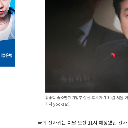
홍종학 중소벤처기업부 장관 후보자가 10일 서울 
기자 yooksa@
국회 산자위는 이날 오전 11시 예정됐던 간사 