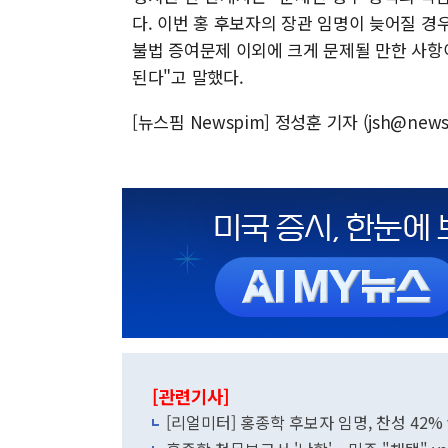
다. 이번 홍 후보자의 장관 임명이 늦어질 경
불법 증여문제 이외에 크게 문제될 만한 사항
된다"고 말했다.
[뉴스핌 Newspim] 정성훈 기자 (jsh@news
[관련기사]
[리얼미터] 홍종학 후보자 임명, 찬성 42% 