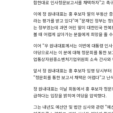
합한대로 인사청문보고서를 채택하자"고 촉구
이에 정 원내대표는 홍 후보자 딸의 부동산 
라는 평가를 받고 있다"며 "문재인 정부는 
는 정부였는데 과연 어린 딸이 대한민국 한복
볼 때 어렵게 살아가는 분들에게 희망을 줄 수
이어 "우 원내대표께서는 이번에 대통령 인
야당으로서는 이 분에 대해 청문회를 통한 보고
업통상자원중소벤처기업위원회 소속 간사와 
앞서 정 원내대표는 홍 후보자 임명 당시부터 
"청문회를 통한 보고서 채택은 어렵다"고 난색
정 원내대표는 이날 회동에서 홍 후보자 청문
급하다는 입장을 밝히며 여당을 압박했다.
그는 내년도 예산안 및 법안 심사와 관련 "예