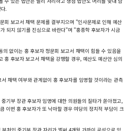
볼 수 있는 법안은 빨리 처리하고 쟁점 법안도 머리를 맞대 남
조했다.
청문회 보고서 채택 문제를 결부지으며 "인사문제로 인해 예산
가 되지 않기를 진심으로 바란다"며 "홍종학 후보자가 시금
동의 없이는 홍 후보자 청문회 보고서 채택이 힘들 수 있음을
고 홍 후보자 보고서 채택을 강행할 경우, 예산도 예산안 심의
서 채택 여부와 관계없이 홍 후보자를 임명할 것이라는 관측
는 중기부 장관 후보자 임명에 대한 의원들의 질타가 쏟아졌고,
큼 이번 홍 후보자가 또 낙마할 경우 여당의 정치적 부담이 크
 부처인 중기부 장관 자리가 벌써 4개월 가까이 공석으로 있