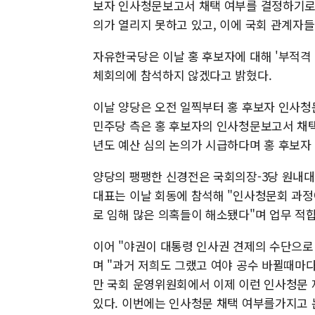
보자 인사청문보고서 채택 여부를 결정하기로 
의가 열리지 못하고 있고, 이에 국회 관계자
자유한국당은 이날 홍 후보자에 대해 '부적격 
체회의에 참석하지 않겠다고 밝혔다.
이날 양당은 오전 일찍부터 홍 후보자 인사청
민주당 측은 홍 후보자의 인사청문보고서 채택
년도 예산 심의 논의가 시급하다며 홍 후보자
양당의 팽팽한 신경전은 국회의장-3당 원내
대표는 이날 회동에 참석해 "인사청문회 과
로 임해 많은 의혹들이 해소됐다"며 업무 적
이어 "야권이 대통령 인사권 견제의 수단으로
며 "과거 저희도 그랬고 여야 공수 바뀔때마
만 국회 운영위원회에서 이제 이런 인사청문 
있다. 이번에는 인사청문 채택 여부를가지고 