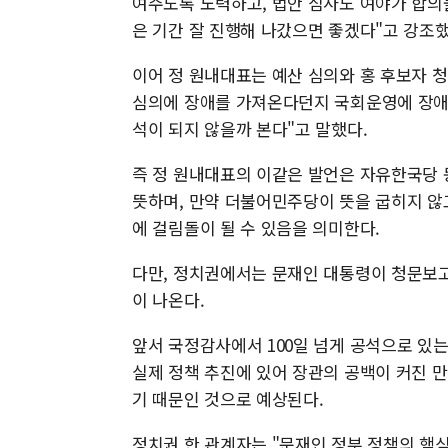
여주도록 노력하고, 법안 심사도 여야가 합의
은 기간 잘 진행해 나갔으면 좋겠다"고 강
이어 정 원내대표는 예산 심의와 홍 후보자 
심의에 장애를 가져온다던지 국회운영에 장애
석이 되지 않을까 본다"고 말했다.
즉 정 원내대표의 이같은 발언은 자유한국당 
뜻하며, 만약 더불어민주당이 뜻을 굽히지 않
에 걸림돌이 될 수 있음을 의미한다.
다만, 정치권에서는 문재인 대통령이 청문보고
이 나온다.
앞서 국정감사에서 100일 넘게 공석으로 있
실제 정책 추진에 있어 장관의 공백이 커진 만
기 때문인 것으로 예상된다.
정치권 한 관계자는 "문재인 정부 정책의 핵심