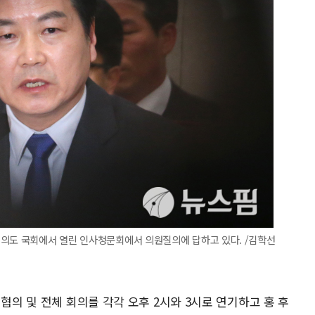
여의도 국회에서 열린 인사청문회에서 의원질의에 답하고 있다. /김학선
협의 및 전체 회의를 각각 오후 2시와 3시로 연기하고 홍 후