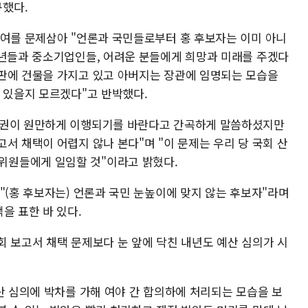
했다.
증여를 문제삼아 "언론과 국민들로부터 홍 후보자는 이미 아니
청년들과 중소기업인들, 어려운 분들에게 희망과 미래를 주겠다
판에 건물을 가지고 있고 아버지는 장관에 임명되는 모습을
 있을지 모르겠다"고 반박했다.
사권이 원만하게 이행되기를 바란다고 간곡하게 말씀하셨지만
서 채택이 어렵지 않나 본다"며 "이 문제는 우리 당 국회 산
위원들에게 일임할 것"이라고 밝혔다.
"(홍 후보자는) 언론과 국민 눈높이에 맞지 않는 후보자"라며
을 표한 바 있다.
회 보고서 채택 문제보다 눈 앞에 닥친 내년도 예산 심의가 시
산 심의에 박차를 가해 여야 간 합의하에 처리되는 모습을 보