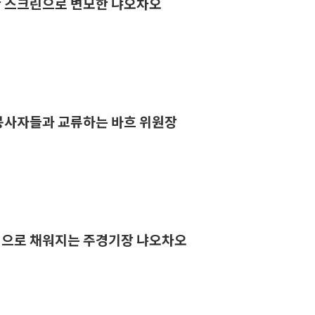
려한 스크린으로 변모한 냐오차오
원봉사자들과 교류하는 바흐 위원장
람객으로 채워지는 주경기장 냐오차오