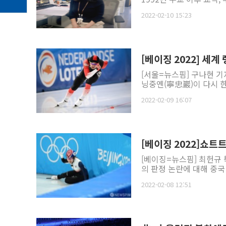
2022-02-10 15:23
[베이징 2022] 세계
[서울=뉴스핌] 구나현 기
닝중옌(寧忠巖)이 다시 한
2022-02-09 16:07
[베이징 2022]쇼트
[베이징=뉴스핌] 최헌규 
의 판정 논란에 대해 중국 
2022-02-08 12:51