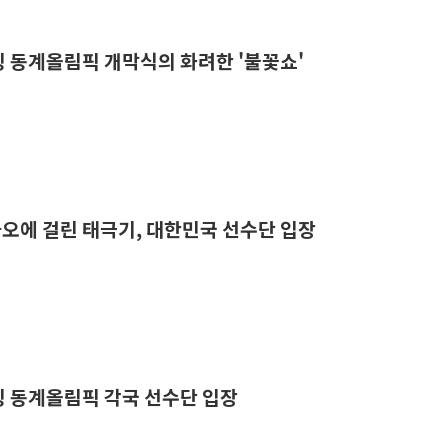
이징 동계올림픽 개막식의 화려한 '불꽃쇼'
차오에 걸린 태극기, 대한민국 선수단 입장
이징 동계올림픽 각국 선수단 입장