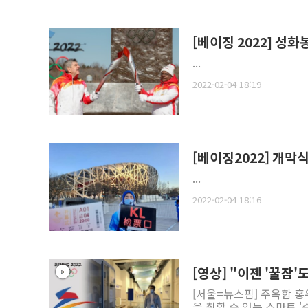
[베이징 2022] 성
...
2022-02-04 18:19
[베이징2022] 개막식
...
2022-02-04 18:16
[영상] "이젠 '꿀잠'
[서울=뉴스핌] 주옥함 홍
을 취할 수 있는 스마트 '