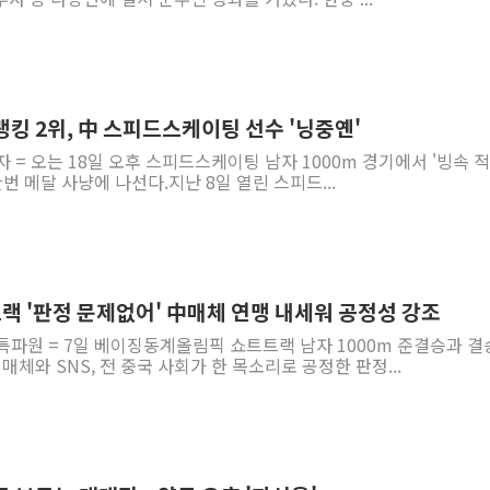
 랭킹 2위, 中 스피드스케이팅 선수 '닝중옌'
자 = 오는 18일 오후 스피드스케이팅 남자 1000m 경기에서 '빙속 
번 메달 사냥에 나선다.지난 8일 열린 스피드...
트랙 '판정 문제없어' 中매체 연맹 내세워 공정성 강조
특파원 = 7일 베이징동계올림픽 쇼트트랙 남자 1000m 준결승과 
매체와 SNS, 전 중국 사회가 한 목소리로 공정한 판정...