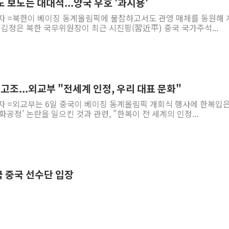
 보도는 대대적...양국 우호 '과시용'
기자 =북한이 베이징 동계올림픽에 불참하고서도 관영 매체를 동원해 
 김정은 북한 국무위원장이 최근 시진핑(習近平) 중국 국가주석...
 고조...외교부 "전세계 인정, 우리 대표 문화"
기자 =외교부는 6일 중국이 베이징 동계올림픽 개회식 행사에 한복입은
공정' 논란을 일으킨 것과 관련, "한복이 전 세계의 인정...
최국 중국 선수단 입장