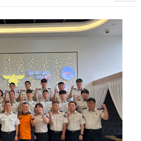
인도, 바이오가스 생산에 3.
서울시, 정비사업으로 주택 
신인류콘텐츠, 핀란드 AI 기
"일부 존치" vs "전면 
[AI 카드뉴스] 기후변화가
국민의힘 윤리위, '부산 