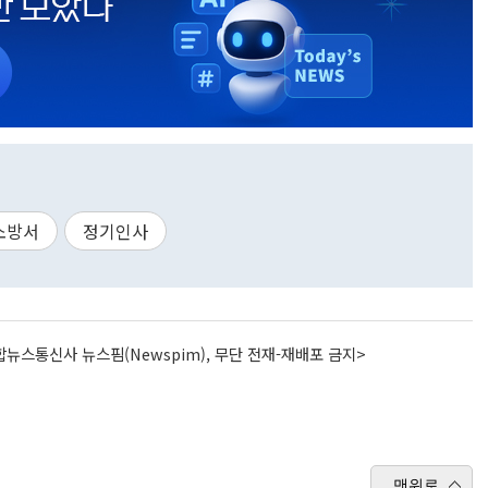
소방서
정기인사
뉴스통신사 뉴스핌(Newspim), 무단 전재-재배포 금지>
맨위로