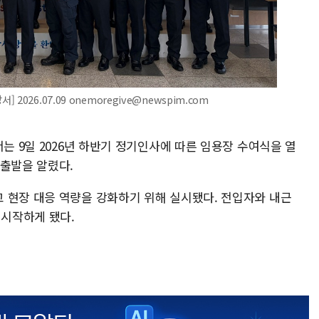
026.07.09 onemoregive@newspim.com
서는 9일 2026년 하반기 정기인사에 따른 임용장 수여식을 열
 출발을 알렸다.
 현장 대응 역량을 강화하기 위해 실시됐다. 전입자와 내근
 시작하게 됐다.