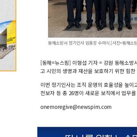
동해소방서 정기인사 임용장 수여식.[사진=동해소방서] 2
[동해=뉴스핌] 이형섭 기자 = 강원 동해소방
고 시민의 생명과 재산을 보호하기 위한 힘찬
이번 정기인사는 조직 운영의 효율성을 높이고
전보자 등 총 26명이 새로운 보직에서 업무를
onemoregive@newspim.com