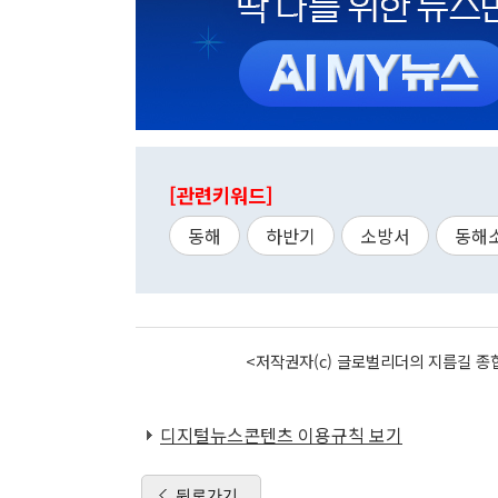
[관련키워드]
동해
하반기
소방서
동해
<저작권자(c) 글로벌리더의 지름길 종합
디지털뉴스콘텐츠 이용규칙 보기
뒤로가기