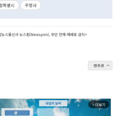
합특별시
주청사
뉴스통신사 뉴스핌(Newspim), 무단 전재-재배포 금지>
맨위로
더보기
arrow_forward_ios