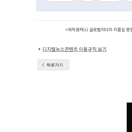
<저작권자(c) 글로벌리더의 지름길 종합
디지털뉴스콘텐츠 이용규칙 보기
뒤로가기