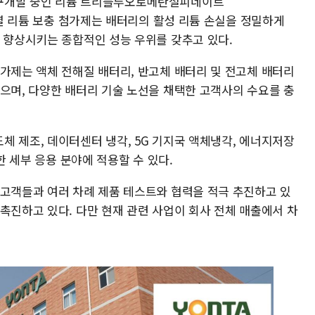
연구개발 중인 리튬 트리플루오로메탄설피네이트
hium) 계열 리튬 보충 첨가제는 배터리의 활성 리튬 손실을 정밀하게
게 향상시키는 종합적인 성능 우위를 갖추고 있다.
첨가제는 액체 전해질 배터리, 반고체 배터리 및 전고체 배터리
넓으며, 다양한 배터리 기술 노선을 채택한 고객사의 수요를 충
체 제조, 데이터센터 냉각, 5G 기지국 액체냉각, 에너지저장
한 세부 응용 분야에 적용할 수 있다.
 고객들과 여러 차례 제품 테스트와 협력을 적극 추진하고 있
촉진하고 있다. 다만 현재 관련 사업이 회사 전체 매출에서 차