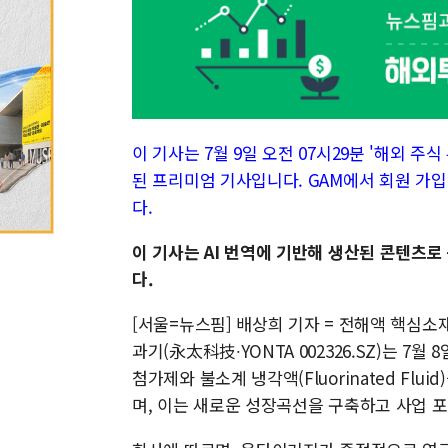
이 기사는 7월 9일 오전 07시29분 '해외 주식 투
된 프리미엄 기사입니다. GAM에서 회원 가입
다.
이 기사는 AI 번역에 기반해 생산된 콘텐츠로
다.
[서울=뉴스핌] 배상희 기자 = 전해액 핵심소
과기(永太科技∙YONTA 002326.SZ)는 7월
첨가제와 불소계 냉각액(Fluorinated F
며, 이는 새로운 성장곡선을 구축하고 사업 