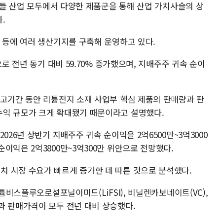
 이들 산업 모두에서 다양한 제품군을 통해 산업 가치사슬의 상
.
 등에 여러 생산기지를 구축해 운영하고 있다.
으로 전년 동기 대비 59.70% 증가했으며, 지배주주 귀속 순이
보고기간 동안 리튬전지 소재 사업부 핵심 제품의 판매량과 판
수익 규모가 크게 확대됐기 때문이라고 설명했다.
026년 상반기 지배주주 귀속 순이익을 2억6500만~3억3000
이익은 2억3800만~3억300만 위안으로 전망했다.
 시장 수요가 빠르게 증가한 데 따른 것으로 분석했다.
리튬비스플루오로설포닐이미드(LiFSI), 비닐렌카보네이트(VC),
과 판매가격이 모두 전년 대비 상승했다.