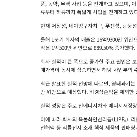
품, 농약, 무역 사업 등을 전개하고 있으며,
류부터 하류까지 폭넓게 사업을 전개하고 있다
현재 저장성, 네이멍구자치구, 푸젠성, 광둥성
올해 1분기 회사의 매출은 16억9300만 위안
익은 1억500만 위안으로 889.50% 증가했다.
회사 실적이 큰 폭으로 증가한 주요 원인은 
매가격이 동시에 상승하면서 해당 사업부의 
최근 발표한 실적 전망에 따르면, 영태과기는 2
만 위안으로 예상했다. 비경상손익을 제외한 순
실적 성장은 주로 신에너지차와 에너지저장장치
이에 따라 회사의 육불화인산리튬(LiPF₆), 
전해액 등 리튬전지 소재 핵심 제품의 판매량