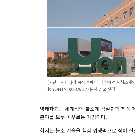
[사진 = 영태과기 공식 홈페이지] 전해액 핵심소재
技∙YONTA 002326.SZ) 본사 건물 전경
영태과기는 세계적인 불소계 정밀화학 제품 
분야를 모두 아우르는 기업이다.
회사는 불소 기술을 핵심 경쟁력으로 삼아 신