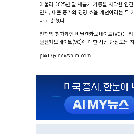
아울러 2025년 말 새롭게 가동을 시작한 연
면서, 매출 증가와 경영 효율 개선이라는 두 
다고 밝혔다.
전해액 첨가제인 비닐렌카보네이트(VC)는 리
닐렌카보네이트(VC)에 대한 시장 관심도는 
pxx17@newspim.com