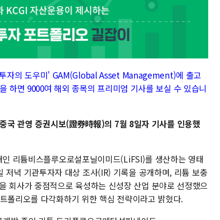
자의 도우미' GAM(Global Asset Management)에 출고
을 하면 9000여 해외 종목의 프리미엄 기사를 보실 수 있습니
 중국 관영 증권시보(證券時報)의 7월 8일자 기사를 인용했
재인 리튬비스플루오로설포닐이미드(LiFSI)를 생산하는 영태
 8일 저녁 기관투자자 대상 조사(IR) 기록을 공개하며, 리튬 보충
luid)을 회사가 중점적으로 육성하는 신성장 산업 분야로 선정했으
포트폴리오를 다각화하기 위한 핵심 전략이라고 밝혔다.