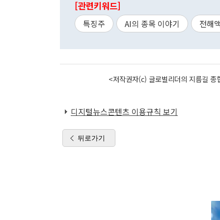
[관련키워드]
특징주
AI의 종목 이야기
전해
<저작권자(c) 글로벌리더의 지름길 종합
디지털뉴스콘텐츠 이용규칙 보기
뒤로가기