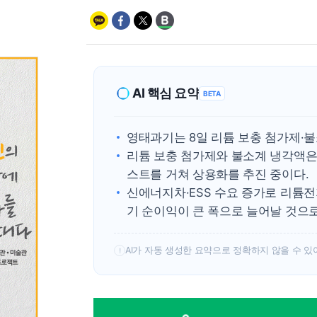
AI 핵심 요약
BETA
영태과기는 8일 리튬 보충 첨가제·
리튬 보충 첨가제와 불소계 냉각액은
스트를 거쳐 상용화를 추진 중이다.
신에너지차·ESS 수요 증가로 리튬
기 순이익이 큰 폭으로 늘어날 것으
AI가 자동 생성한 요약으로 정확하지 않을 수 있
!