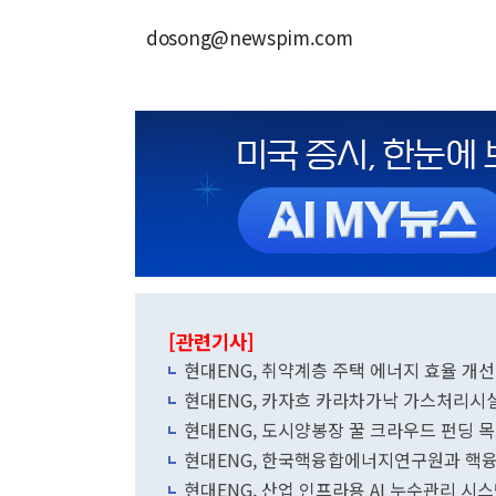
dosong@newspim.com
[관련기사]
현대ENG, 취약계층 주택 에너지 효율 개선
현대ENG, 카자흐 카라차가낙 가스처리시
현대ENG, 도시양봉장 꿀 크라우드 펀딩 목
현대ENG, 한국핵융합에너지연구원과 핵융
현대ENG, 산업 인프라용 AI 누수관리 시