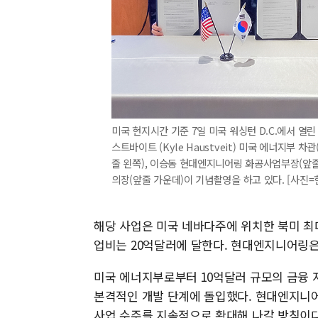
미국 현지시간 기준 7일 미국 워싱턴 D.C.에서 열
스트바이트 (Kyle Haustveit) 미국 에너지부
줄 왼쪽), 이승동 현대엔지니어링 화공사업부장(앞줄 오
의장(앞줄 가운데)이 기념촬영을 하고 있다. [사진
해당 사업은 미국 네바다주에 위치한 북미 최
업비는 20억달러에 달한다. 현대엔지니어링은
미국 에너지부로부터 10억달러 규모의 금융 
본격적인 개발 단계에 돌입했다. 현대엔지니어
사업 수주를 지속적으로 확대해 나갈 방침이다