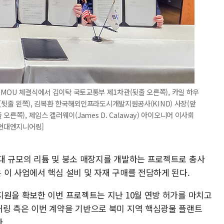
린 MOU 체결식에서 김이탁 국토교통부 제1차관(뒷줄 오른쪽), 카일 하우
 차관(뒷줄 왼쪽), 김복환 한국해외인프라도시개발지원공사(KIND) 사장(앞
른쪽), 제임스 캘러웨이(James D. Calaway) 아이오니어 이사회
=현대엔지니어링]
대 규모의 리튬 및 붕소 매장지를 개발하는 프로젝트로 총사
 이 사업에서 핵심 설비 및 자재 구매를 전담하게 된다.
지원을 확보한 이번 프로젝트는 지난 10월 연방 허가를 마치고
링 측은 이번 계약을 기반으로 북미 지역 핵심광물 플랜트
.