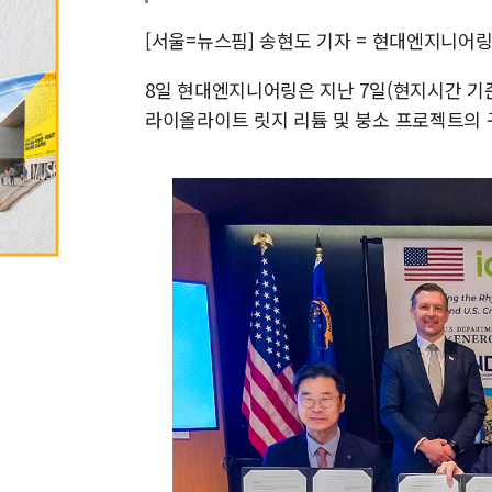
[서울=뉴스핌] 송현도 기자 = 현대엔지니어
8일 현대엔지니어링은 지난 7일(현지시간 기준
라이올라이트 릿지 리튬 및 붕소 프로젝트의 