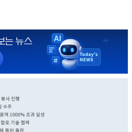
 봉사 진행
설 수주
표액 1000% 초과 달성
합로 기술 협력
스템 특허 출원