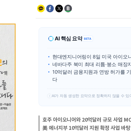
AI 핵심 요약
BETA
현대엔지니어링이 8일 미국 아이오니
네바다주 북미 최대 리튬·붕소 매장
10억달러 금융지원과 연방 허가를 
다
AI가 자동 생성한 요약으로 정확하지 않을 수 있
!
호주 아이오니어와 20억달러 규모 사업 M
美 에너지부 10억달러 지원 확정 사업 바탕