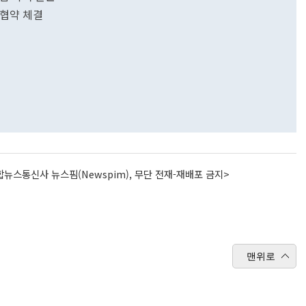
 협약 체결
뉴스통신사 뉴스핌(Newspim), 무단 전재-재배포 금지>
맨위로