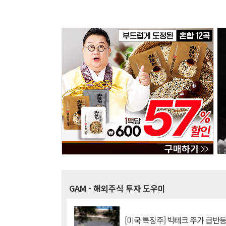
GAM
- 해외주식 투자 도우미
[미국 특징주] 빅테크 주가 급반등..