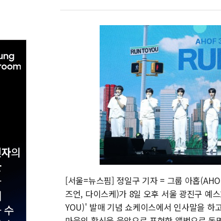
[서울=뉴스핌] 정일구 기자 = 그룹 아홉(AHO
즈언, 다이스케)가 8일 오후 서울 광진구 예스
YOU)' 발매 기념 쇼케이스에서 인사말을 하고 
마음의 확신을 음악으로 표현한 앨범으로 동명의 