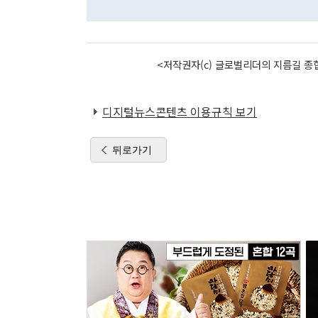
<저작권자(c) 글로벌리더의 지름길 종합
디지털뉴스콘텐츠 이용규칙 보기
뒤로가기