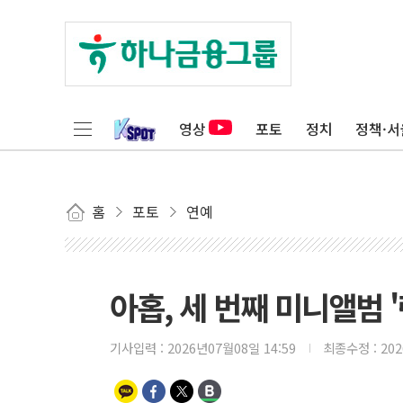
영상
포토
정치
정책·서
홈
포토
연예
아홉, 세 번째 미니앨범 '
기사입력 :
2026년07월08일 14:59
최종수정 :
20