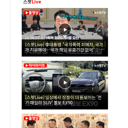
스팟
Live
[스팟Live] 李대통령 "국가폭력 피해자, 국가
가 치유해야…국가 책임 유효기간 없어"｜
26.08.07 국가폭력 피해자 위로 오찬
[스팟Live] 일상에서 장점이 더 돋보이는 '전
기 패밀리 SUV' 볼보 EX90