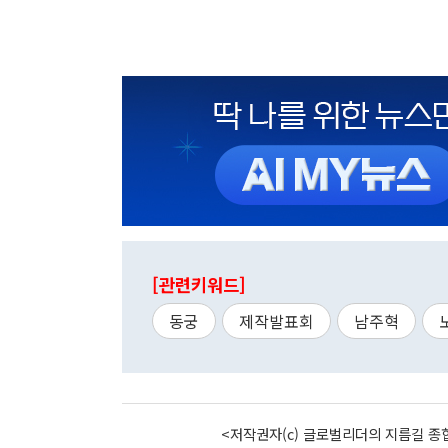
[관련키워드]
동궁
제작발표회
남주혁
<저작권자(c) 글로벌리더의 지름길 종합