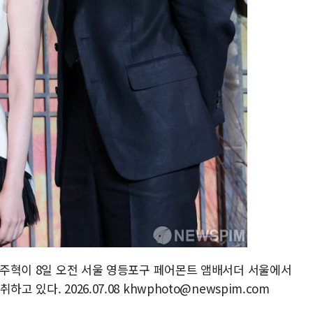
 남주혁이 8일 오전 서울 영등포구 페어몬트 앰배서더 서울에서
 있다. 2026.07.08 khwphoto@newspim.com