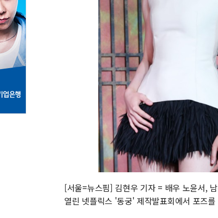
[서울=뉴스핌] 김현우 기자 = 배우 노윤서,
열린 넷플릭스 '동궁' 제작발표회에서 포즈를 취하고