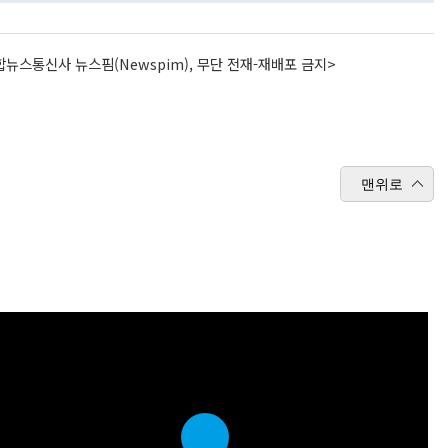
뉴스통신사 뉴스핌(Newspim), 무단 전재-재배포 금지>
맨위로