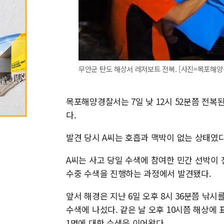
무안군 탄도 해상서 레저보트 전복. [사진=목포해양경찰서]
목포해양경찰서는 7일 낮 12시 52분쯤 전
다.
발견 당시 A씨는 호흡과 맥박이 없는 상태였다
A씨는 사고 당일 수색에 참여한 민간 선박이
수중 수색을 진행하는 과정에서 발견됐다.
앞서 해경은 지난 6일 오후 8시 36분쯤 낚
수색에 나섰다. 같은 날 오후 10시쯤 해상에
1명에 대한 수색을 이어왔다.