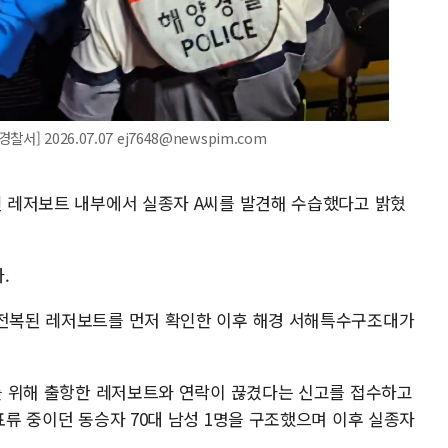
 2026.07.07 ej7648@newspim.com
복된 레저보트 내부에서 실종자 A씨를 발견해 수습했다고 밝혔
.
 전복된 레저보트를 먼저 확인한 이후 해경 서해특수구조대가
시를 위해 출항한 레저보트와 연락이 끊겼다는 신고를 접수하고
 표류 중이던 동승자 70대 남성 1명을 구조했으며 이후 실종자