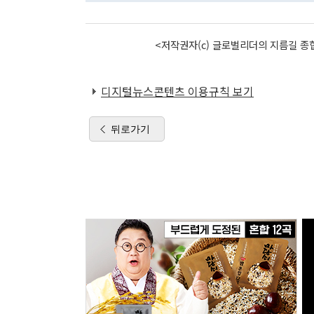
<저작권자(c) 글로벌리더의 지름길 종합
디지털뉴스콘텐츠 이용규칙 보기
뒤로가기