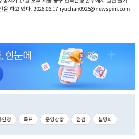
행 총재가 17일 오후 서울 중구 한국은행 본부에서 열린 물가
 있다. 2026.06.17 ryuchan0925@newspim.com
가안정
목표
운영상황
점검
설명회