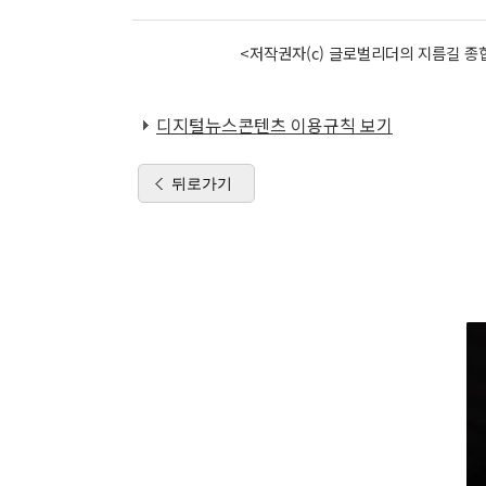
<저작권자(c) 글로벌리더의 지름길 종합
디지털뉴스콘텐츠 이용규칙 보기
뒤로가기