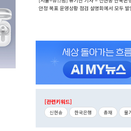
[서울=뉴스핌] 류기찬 기자 = 신현송 한국은
안정 목표 운영상황 점검 설명회에서 모두 발언을 하고
[관련키워드]
신현송
한국은행
총재
물