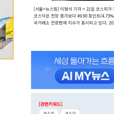
[서울=뉴스핌] 이형석 기자 = 21일 코스피가 전장
코스닥은 전장 종가보다 49.90 포인트(4.73%
국거래소 전광판에 지수가 표시되고 있다. 2026.0
[관련키워드]
코스피
코스닥