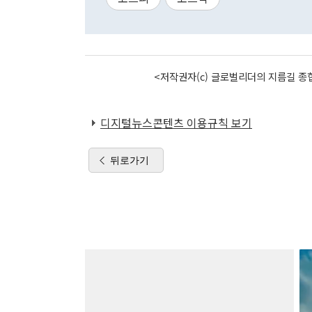
<저작권자(c) 글로벌리더의 지름길 종합
디지털뉴스콘텐츠 이용규칙 보기
뒤로가기