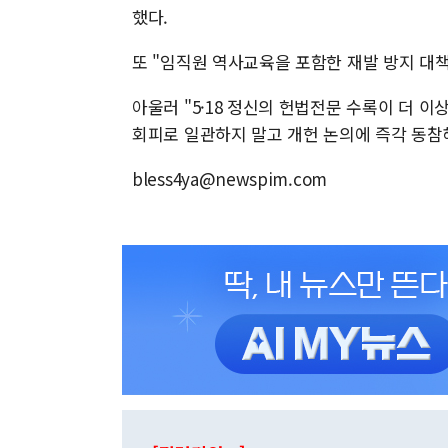
했다.
또 "임직원 역사교육을 포함한 재발 방지 대
아울러 "5·18 정신의 헌법전문 수록이 더 이
회피로 일관하지 말고 개헌 논의에 즉각 동참
bless4ya@newspim.com