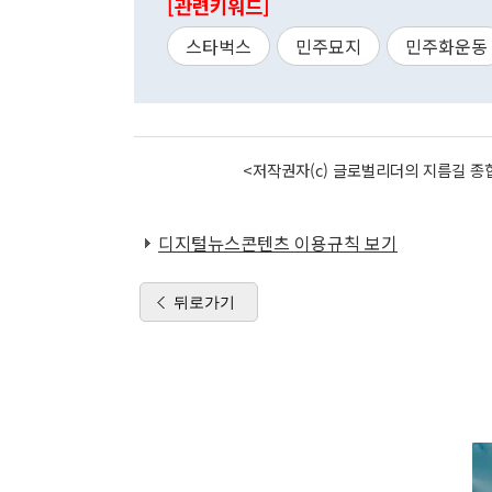
[관련키워드]
스타벅스
민주묘지
민주화운동
<저작권자(c) 글로벌리더의 지름길 종합
디지털뉴스콘텐츠 이용규칙 보기
뒤로가기