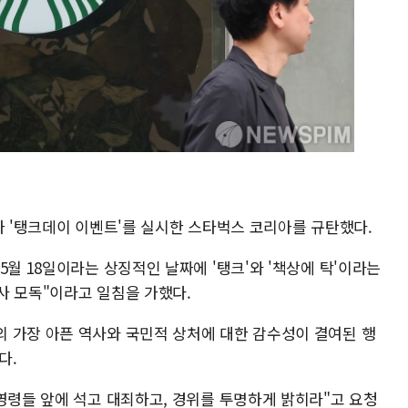
가 '탱크데이 이벤트'를 실시한 스타벅스 코리아를 규탄했다.
5월 18일이라는 상징적인 날짜에 '탱크'와 '책상에 탁'이라는
사 모독"이라고 일침을 가했다.
 가장 아픈 역사와 국민적 상처에 대한 감수성이 결여된 행
다.
영령들 앞에 석고 대죄하고, 경위를 투명하게 밝히라"고 요청