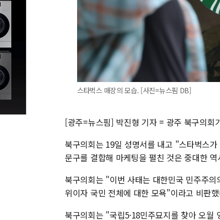
스타벅스 매장의 모습. [사진=뉴스핌 DB]
[광주=뉴스핌] 박진형 기자 = 광주 북구의회
북구의회는 19일 성명서를 내고 "스타벅스가 
문구를 결합해 마케팅을 펼친 것은 중대한 역
북구의회는 "이번 사태는 대한민국 민주주의의
위이자 국민 전체에 대한 모욕"이라고 비판했
북구의회는 "국립5·18민주묘지를 찾아 오월 