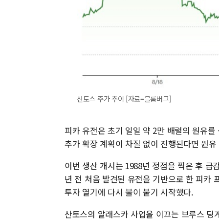
산토스 주가 추이 [자료=블룸버그]
피카 유전은 초기 일일 약 2만 배럴의 원유를
추가 확장 계획이 차질 없이 진행된다면 원유
이번 생산 개시는 1988년 정점을 찍은 후 급
년 전 처음 발견된 유전을 기반으로 한 피카
투자 열기에 다시 불이 붙기 시작했다.
산토스의 알래스카 사업을 이끄는 브루스 딩게만