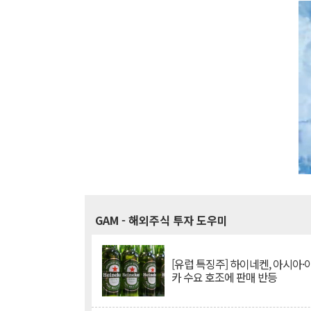
GAM
- 해외주식 투자 도우미
[유럽 특징주] 하이네켄, 아시아
카 수요 호조에 판매 반등