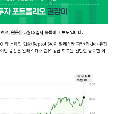
텐츠로, 원문은 5월18일자 블룸버그 보도입니다.
)와 스페인 렙솔(Repsol SA)이 알래스카 피카(Pikka) 유전
 이번 증산은 알래스카주 원유 공급 회복을 견인할 중요한 이