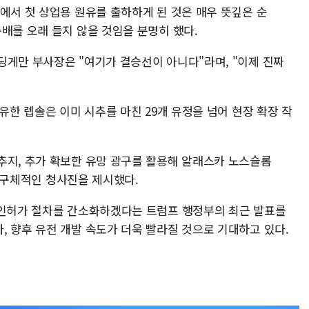
에서 첫 상업용 원유를 출하하게 된 것은 매우 뜻깊은 순
배를 오래 들지 않을 것임을 분명히 했다.
딩게만 부사장은 "여기가 결승선이 아니다"라며, "이제 진짜
유한 렙솔은 이미 시추를 마친 29개 유정을 넘어 현장 확장 작
추지, 추가 확보한 유망 광구를 활용해 알래스카 노스슬롭
다는 구체적인 청사진을 제시했다.
 인허가 절차를 간소화하겠다는 트럼프 행정부의 최근 발표를
, 향후 유전 개발 속도가 더욱 빨라질 것으로 기대하고 있다.