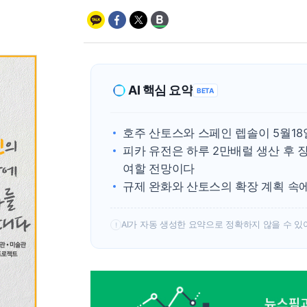
AI 핵심 요약
BETA
호주 산토스와 스페인 렙솔이 5월1
피카 유전은 하루 2만배럴 생산 후 
여할 전망이다
규제 완화와 산토스의 확장 계획 속
AI가 자동 생성한 요약으로 정확하지 않을 수 있
!