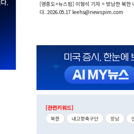
[영종도=뉴스핌] 이형석 기자 = 방남한 북한
다. 2026.05.17 leehs@newspim.com
[관련키워드]
북한
내고향축구단
방남