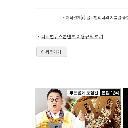
<저작권자(c) 글로벌리더의 지름길 종합
디지털뉴스콘텐츠 이용규칙 보기
뒤로가기