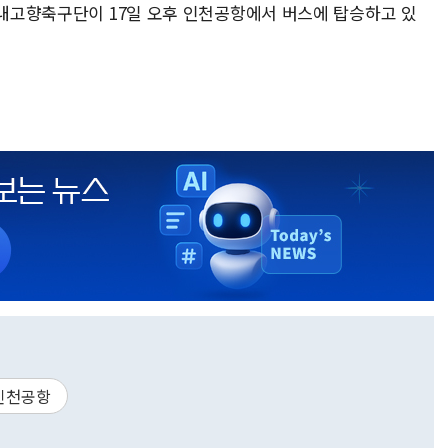
 내고향축구단이 17일 오후 인천공항에서 버스에 탑승하고 있
인천공항