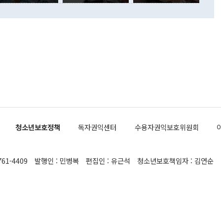
이 정부의 공식 정책이 아닌 사안을 추진하겠다고 업무보고를
 면전에서 '국군통수권자가 나서야 한다'고 주장한 것은 심각
 5일 청와대 영빈관에서 열린 통일
 외교 안보 부처 업무보고에서 발언하고 있다. [사진=청와대]
장이 현 시점에서 이미 참고가 될 수 없는 과거의 경험 또는 사
식에 기반하고 있다는 것이다. 정 장관이 주장하는 구상은 급
 있는 북한의 전략과 한반도 및 국제 정세를 전혀 반영하지
 비판이 제기되고 있다. 정 장관이 "흘러간 선(先)비핵화만
현실을 바꾸지 못한다"고 언급한 것은 지금까지의 대북 접근
 있다. 북핵 위기 발발 이후 지금까지 모든 핵 협상에서 한국
북한에 선비핵화를 공식적으로 요구한 적이 없기 때문이다. 지
 협상은 북한의 비핵화 조치에 한·미가 상응하는 대가를 제
로 이뤄졌다. 1994년 북·미 제네바 기본합의는 핵시설 동결
청소년보호정책
독자권익센터
수용자권익보호위원회
의 교환이었다. 2005년 9.19 공동성명도 북한의 비핵화 조치
에 상응조치를 제공하는 '행동 대 행동' 원칙이 적용됐다. 대북
던 한 전직 관료는 "모든 북핵 협상은 북한의 비핵화 조치와
761-4409
발행인 : 민병복
편집인 : 유근석
청소년보호책임자 : 김연순
공하는 상응조치를 어떻게 정교하게 배열하느냐가 관건이었
 장관의 발언은 지금까지 한·미가 북한에 먼저 핵을 포기해야
다는 정책을 고수해 현 상황에 이르게 됐다는 잘못된 인식에서
 보인다"고 말했다. 정 장관이 "지난 25년간의 CVID 구도가
말한 것도 비핵화의 개념에 대한 이해 부족이라는 비판이 제
 북핵 문제에 정통한 외교 소식통은 "어떤 명칭을 붙이든 핵을