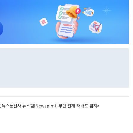
뉴스통신사 뉴스핌(Newspim), 무단 전재-재배포 금지>