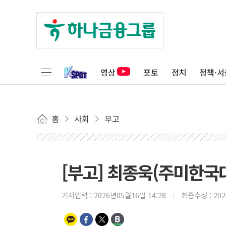
영상
포토
정치
정책·서
홈
사회
부고
[부고] 최종욱(주미한국
기사입력 :
2026년05월16일 14:28
최종수정 :
20