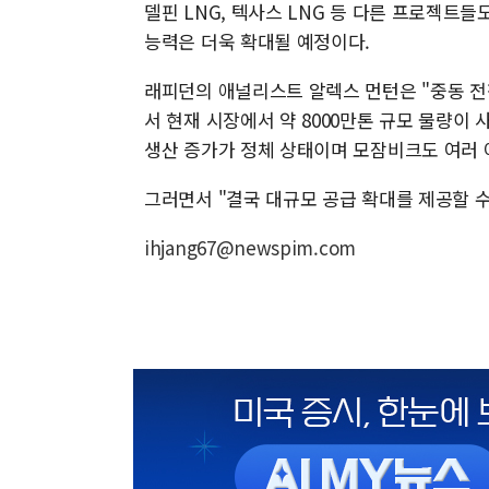
델핀 LNG, 텍사스 LNG 등 다른 프로젝트
능력은 더욱 확대될 예정이다.
래피던의 애널리스트 알렉스 먼턴은 "중동 전쟁
서 현재 시장에서 약 8000만톤 규모 물량이
생산 증가가 정체 상태이며 모잠비크도 여러 
그러면서 "결국 대규모 공급 확대를 제공할 
ihjang67@newspim.com