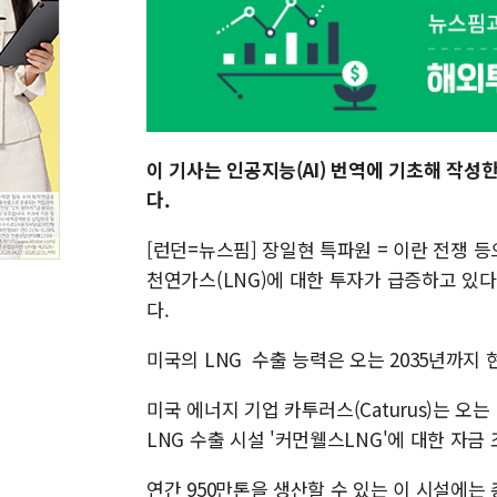
이 기사는 인공지능(AI) 번역에 기초해 작성
다.
[런던=뉴스핌] 장일현 특파원 = 이란 전쟁 
천연가스(LNG)에 대한 투자가 급증하고 있다
다.
미국의 LNG 수출 능력은 오는 2035년까지
미국 에너지 기업 카투러스(Caturus)는 오
LNG 수출 시설 '커먼웰스LNG'에 대한 자금
연간 950만톤을 생산할 수 있는 이 시설에는 총