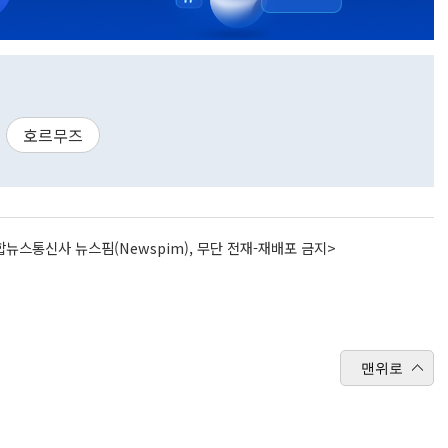
호르무즈
뉴스통신사 뉴스핌(Newspim), 무단 전재-재배포 금지>
맨위로