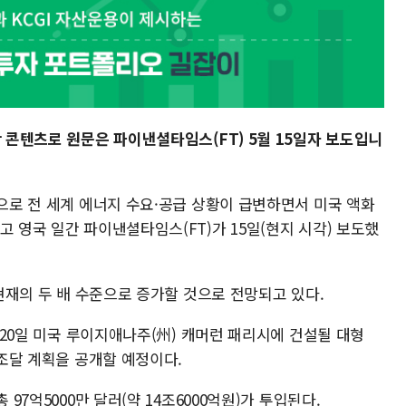
한 콘텐츠로 원문은 파이낸셜타임스(FT) 5월 15일자 보도입니
등으로 전 세계 에너지 수요·공급 상황이 급변하면서 미국 액화
고 영국 일간 파이낸셜타임스(FT)가 15일(현지 시각) 보도했
 현재의 두 배 수준으로 증가할 것으로 전망되고 있다.
는 20일 미국 루이지애나주(州) 캐머런 패리시에 건설될 대형
 조달 계획을 공개할 예정이다.
 97억5000만 달러(약 14조6000억원)가 투입된다.