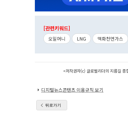
[관련키워드]
오일머니
LNG
액화천연가스
<저작권자(c) 글로벌리더의 지름길 종합
디지털뉴스콘텐츠 이용규칙 보기
뒤로가기