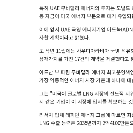
특히 UAE 무바달라 에너지의 투자는 도널드 
동 자금이 미국 에너지 부문으로 대거 유입되
이에 앞서 UAE 국영 에너지기업 아드녹(AD
자할 계획이라고 밝혔다.
또 작년 11월에는 사우디아라비아 국영 석유회사
잠재가치를 가진 17건의 계약을 체결했다고 
아드난 부 파팀 무바달라 에너지 최고운영책임
가장 역동적인 에너지 시장 가운데 하나에 대
그는 "미국이 글로벌 LNG 시장의 선도적 지
지 같은 기업이 이 시장에 입지를 확보하는 
리서치 업체 래피던 에너지 그룹에 따르면 최
LNG 수출 능력은 2035년까지 2억4100만톤