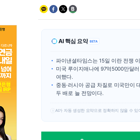
AI 핵심 요약
BETA
파이낸셜타임스는 15일 이란 전쟁 이
미국 루이지애나에 97억5000만달
여했다.
중동·러시아 공급 차질로 미국만이 대
두 배로 늘 전망이다.
AI가 자동 생성한 요약으로 정확하지 않을 수 있
!