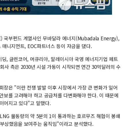
국부펀드 계열사인 무바달라 에너지(Mubadala Energy),
스 매니지먼트, EOC파트너스 등이 자금을 댔다.
이딩, 글렌코어, 머큐리아, 말레이시아 국영 에너지기업 페트
회사 측은 2030년 시설 가동이 시작되면 연간 30억달러의 수
회장은 "이란 전쟁 발발 이후 시장에서 가장 큰 변화가 일어
 안보를 고려해야 하고 공급처를 다변화해야 한다. 이 때문에
 이어지고 있다"고 말했다.
 LNG 물동량의 약 5분의 1이 통과하는 호르무즈 해협이 봉쇄
 부상했음을 보여주는 움직임"이라고 분석했다.