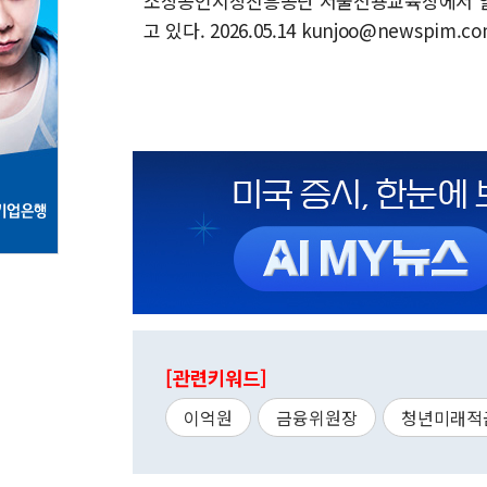
소상공인시장진흥공단 서울전용교육장에서 열린
고 있다. 2026.05.14 kunjoo@newspim.c
[관련키워드]
이억원
금융위원장
청년미래적