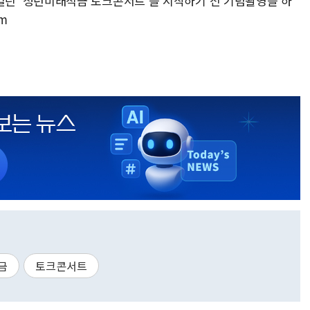
 '청년미래적금 토크콘서트'을 시작하기 전 기념촬영을 하
om
금
토크콘서트