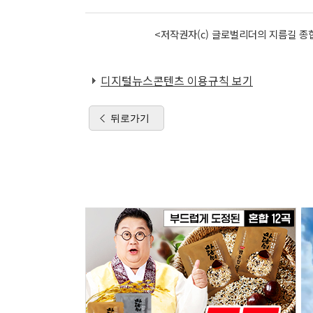
<저작권자(c) 글로벌리더의 지름길 종합
디지털뉴스콘텐츠 이용규칙 보기
뒤로가기