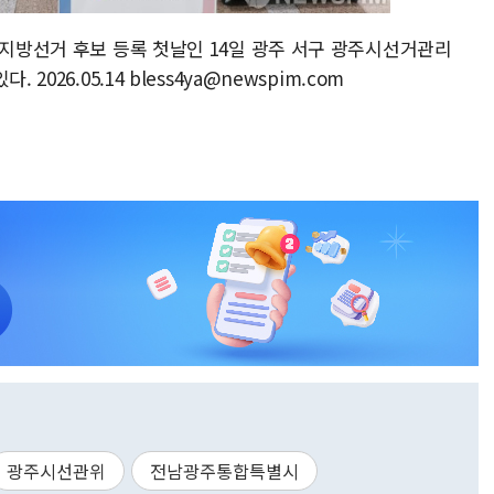
시지방선거 후보 등록 첫날인 14일 광주 서구 광주시선거관리
026.05.14 bless4ya@newspim.com
광주시선관위
전남광주통합특별시