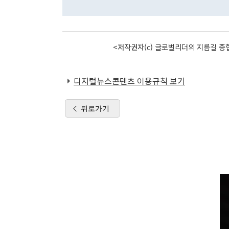
<저작권자(c) 글로벌리더의 지름길 종합
디지털뉴스콘텐츠 이용규칙 보기
뒤로가기