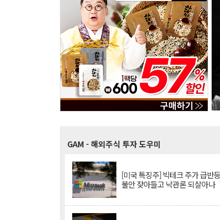
GAM
- 해외주식 투자 도우미
[미국 특징주] 빅테크 주가 급반등..
불안 잦아들고 낙관론 되살아나