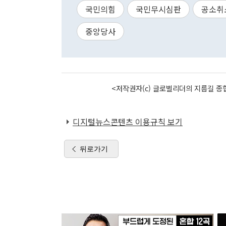
국민의힘
국민무시심판
공소취
중앙당사
<저작권자(c) 글로벌리더의 지름길 종합
디지털뉴스콘텐츠 이용규칙 보기
뒤로가기