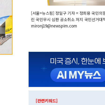
[서울=뉴스핌] 정일구 기자 = 정희용 국민의
린 국민무시 심판 공소취소 저지 국민선거대책위원
mironj19@newspim.com
[관련키워드]