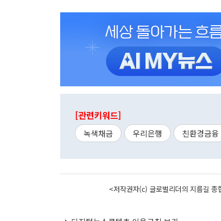
[관련키워드]
녹색채금
우리은행
친환경금융
<저작권자(c) 글로벌리더의 지름길 종합