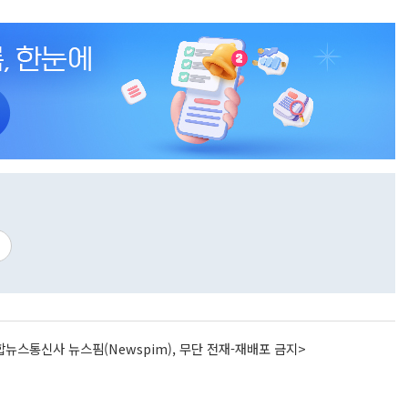
뉴스통신사 뉴스핌(Newspim), 무단 전재-재배포 금지>