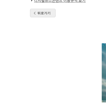
디지털뉴스콘텐츠 이용규칙 보기
뒤로가기