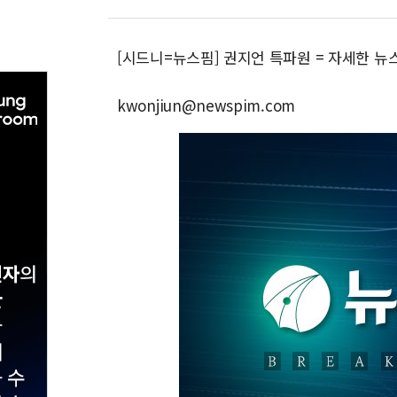
[시드니=뉴스핌] 권지언 특파원 = 자세한 뉴
kwonjiun@newspim.com