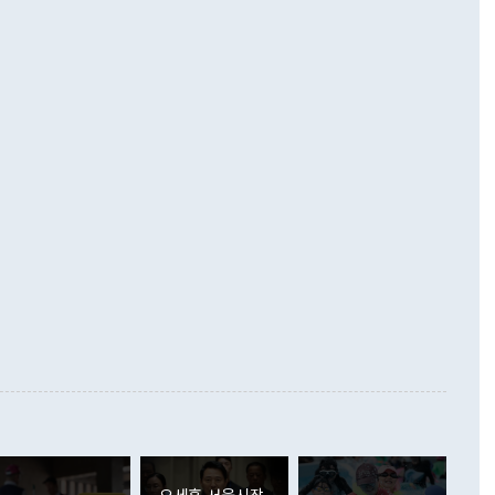
기자간담회를 하고 있다. [사진=통일부] 2026.07.23 ◆통일
 경상수지는 497억3000만달러 흑자로 집계됐다. 전월(386억
 넘어선 주장 정 장관은 이날 업무보고에서 '한반도 평화공존
)에 이어 두 달 연속 월간 기준 역대 최대 기록을 갈아치웠다.
 설명하면서 이재명 정부 2년차 핵심 과제로 상호 존중·평화
해 상반기 누적 경상수지 흑자는 1910억1000만달러를 기록
·핵 없는 한반도 등 3대 기본 방향을 제시했다. 정 장관은 "대
지 흑자를 견인한 것은 상품수지다. 6월 상품수지는 478억
언어는 멈춰야 한다"면서 주적 용어 대체를 주장했다. 지난 25
 흑자를 기록하며 전월에 이어 역대 최대를 다시 썼다. 국제수
D(완전하고 검증가능하며 되돌릴 수 없는 비핵화) 구도는 이미
수출은 1123억7000만달러로 전년 동월 대비 84.5% 증가하
했다. 또 "현 시점에서 흘러간 선(先)비핵화만 되뇌는 것은
 처음으로 1000억달러를 넘어섰다. 상품수입은 644억8000만
 데 힘이 되지 않는다"고 주장했다. 정 장관은 또 "정전 체제
6% 늘었다. 통관 기준으로는 반도체 수출이 전년 동월 대비
로 바꾸는 논의에 착수하겠다"면서 "북·미 정상회담 견인과
증했고 컴퓨터·주변기기(SSD)는 282.7% 증가했다. IT 품목
화의 동력을 확보하기 위해 최선을 다할 것"이라고 말했다. 하
.4% 늘었으며 비IT 품목도 ▲석유제품(47.5%) ▲화공품
령은 정 장관의 구상에 대부분 제동을 걸었다. 이 대통령은 "평
▲철강제품(17.9%) ▲승용차(6.1%) 등을 중심으로 18.6% 증가
 정치적으로 악용되는 측면이 있다"며 "많이 조심하셔야 한
준 수입은 ▲원자재(30.5%) ▲자본재(35.3%) ▲소비재
다. 북한을 다른 이름으로 불러야 한다는 주장에는 "표현에 꼬
가 모두 늘었다. 서비스수지는 12억9000만달러 적자를 기록해 전
정쟁으로 휘몰아 들어가면 원래 하고자 했던 데에서 오히려 나
000만달러)보다 적자 폭이 확대됐다. 여행수지는 외국인 입국자
래될 수 있다"고 경고했다. 이 대통령은 남북 신뢰 구축을 위해
증료 인상 등에 따른 출국자 감소로 4억4000만달러 흑자를
합의를 선제적으로 복원해야 한다는 정 장관의 주장에 대해서도
지식재산권사용료수지는 전월 흑자에서 4억4000만달러 적자
대로 하는 게 과연 한반도의 평화와 안정에 플러스냐, 결론적
 본원소득수지는 배당소득을 중심으로 32억7000만달러 흑자
이 들 때도 있다"며 부정적으로 반응했다. 조현 외교부 장
월(21억7000만달러)보다 흑자 폭이 확대됐다. 배당소득수지
 사후 브리핑에서 정 장관이 언급한 '4자 회담'에 대해 "이상
이 늘어난 데다 전월 분기배당에 따른 기저효과로 배당지급이
 어떤 희망이라 하더라도 그건 아직 조율되지 않은 방법"이
6000만달러 흑자를 나타냈다. 금융계정 순자산은 6월 중 467
들께서 디스카운트해 주시면 좋겠다"고 선을 그었다. 정 장관
러 증가해 월간 기준 역대 최대 증가 폭을 기록했다. 종전 최대
아 블라디보스토크에서 열리는 '동방경제포럼(EEF)'을 언급하
월(369억9000만달러)을 넘어선 것이다. 직접투자에서는 내국
원에서 (참석을) 검토하고 있다"고 발언한 데 대해서도 조 장관
가 80억1000만달러, 외국인의 국내투자가 46억3000만달러
외교부의 몫"이라며 "아직 거기까지 진도가 나가지 않았다"고
오세훈 서울시장,