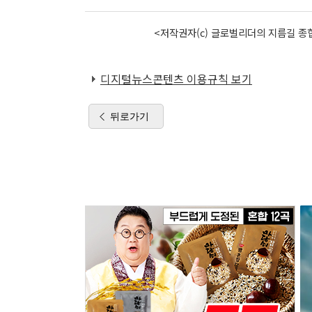
<저작권자(c) 글로벌리더의 지름길 종합
디지털뉴스콘텐츠 이용규칙 보기
뒤로가기