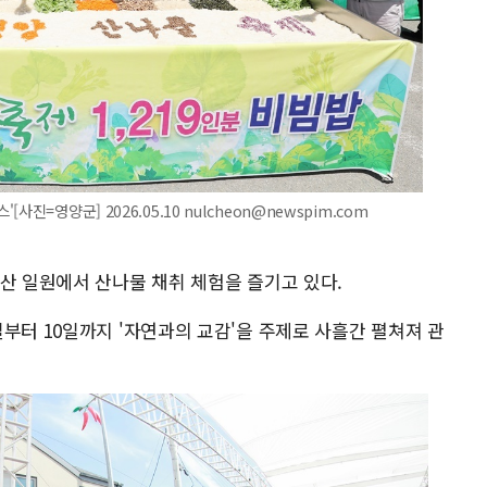
진=영양군] 2026.05.10 nulcheon@newspim.com
산 일원에서 산나물 채취 체험을 즐기고 있다.
부터 10일까지 '자연과의 교감'을 주제로 사흘간 펼쳐져 관