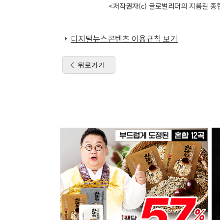
<저작권자(c) 글로벌리더의 지름길 종합
디지털뉴스콘텐츠 이용규칙 보기
뒤로가기