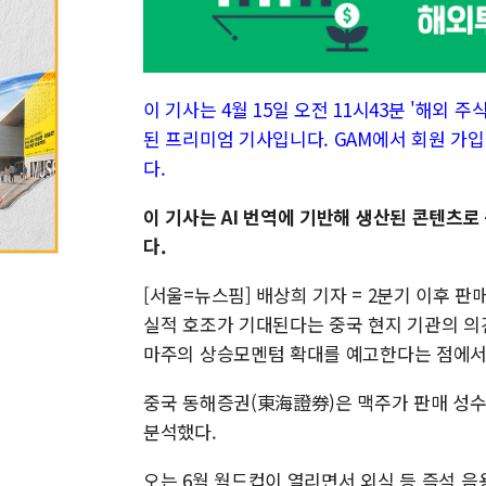
이 기사는 4월 15일 오전 11시43분 '해외 주식 
된 프리미엄 기사입니다. GAM에서 회원 가입
다.
이 기사는 AI 번역에 기반해 생산된 콘텐츠로
다.
[서울=뉴스핌] 배상희 기자 = 2분기 이후 
실적 호조가 기대된다는 중국 현지 기관의 의견
마주의 상승모멘텀 확대를 예고한다는 점에
중국 동해증권(東海證券)은 맥주가 판매 성
분석했다.
오는 6월 월드컵이 열리면서 외식 등 즉석 음