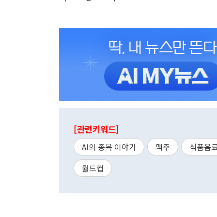
[관련키워드]
AI의 종목 이야기
맥주
식품음
월드컵