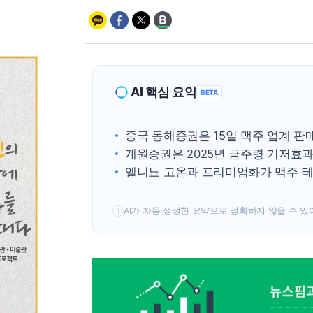
AI 핵심 요약
BETA
중국 동해증권은 15일 맥주 업계 판
개원증권은 2025년 금주령 기저효과
엘니뇨 고온과 프리미엄화가 맥주 테
AI가 자동 생성한 요약으로 정확하지 않을 수 있
!